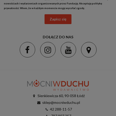
nowościach i wydarzeniach organizowanych przez Fundację. Akceptuję
politykę
prywatności
. Wiem, że w każdym momencie mogę wycofać zgodę.
Zapisz się
DOŁĄCZ DO NAS
Sienkiewicza 60, 90-058 Łódź
sklep@mocniwduchu.pl
42 288-11-57
797 907 257