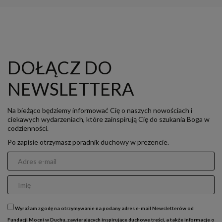
DOŁĄCZ DO
NEWSLETTERA
Na bieżąco będziemy informować Cię o naszych nowościach i
ciekawych wydarzeniach, które zainspirują Cię do szukania Boga w
codzienności.
Po zapisie otrzymasz poradnik duchowy w prezencie.
Wyrażam zgodę na otrzymywanie na podany adres e-mail Newsletterów od
Fundacji Mocni w Duchu, zawierających inspirujące duchowe treści, a także informacje o