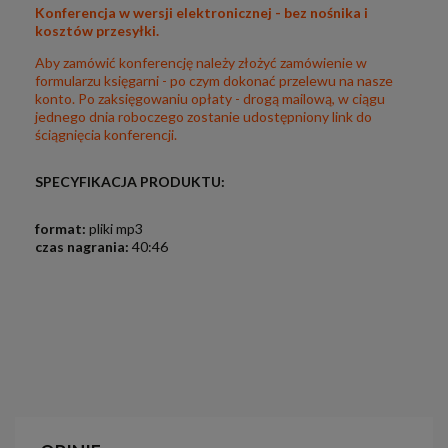
Konferencja w wersji elektronicznej - bez nośnika i
kosztów przesyłki.
Aby zamówić konferencję należy złożyć zamówienie w
formularzu księgarni - po czym dokonać przelewu na nasze
konto. Po zaksięgowaniu opłaty - drogą mailową, w ciągu
jednego dnia roboczego zostanie udostępniony link do
ściągnięcia konferencji.
SPECYFIKACJA PRODUKTU:
format:
pliki mp3
czas nagrania:
40:46