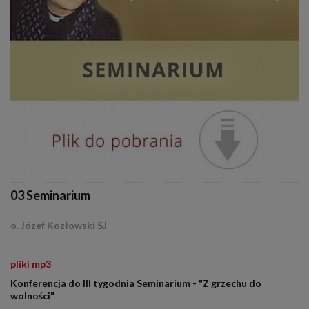
03 Seminarium
o. Józef Kozłowski SJ
.
pliki mp3
Konferencja do III tygodnia Seminarium - "Z grzechu do
wolności"