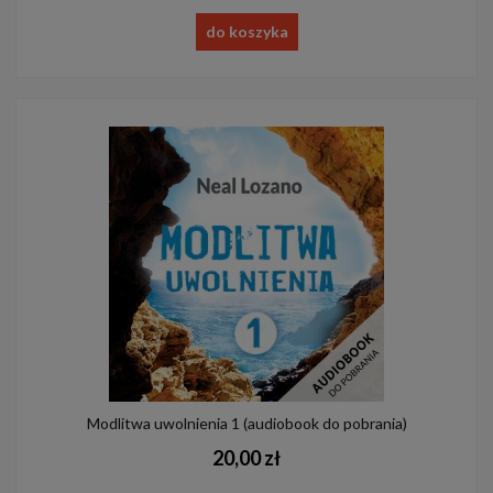
do koszyka
Modlitwa uwolnienia 1 (audiobook do pobrania)
20,00 zł