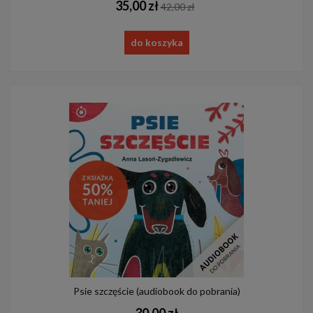
35,00 zł
42,00 zł
do koszyka
Psie szczęście (audiobook do pobrania)