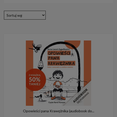
Opowieści pana Krawężnika (audiobook do...