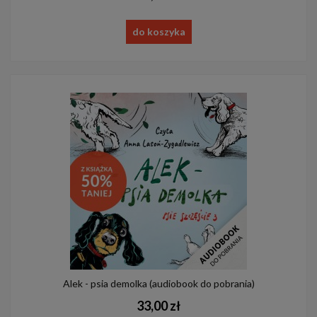
do koszyka
Alek - psia demolka (audiobook do pobrania)
33,00 zł