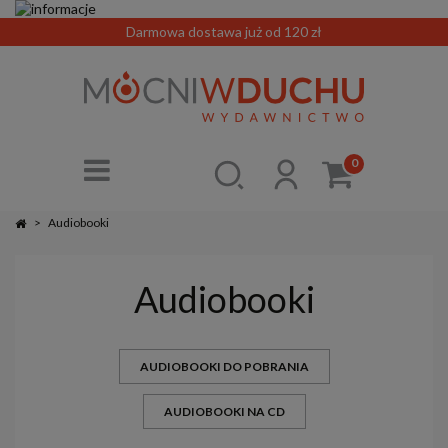
Darmowa dostawa już od 120 zł
0
>
Audiobooki
Audiobooki
AUDIOBOOKI DO POBRANIA
AUDIOBOOKI NA CD