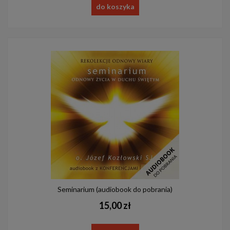
do koszyka
Seminarium (audiobook do pobrania)
15,00 zł