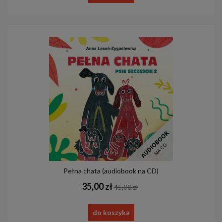
Pełna chata (audiobook na CD)
35,00 zł
45,00 zł
do koszyka