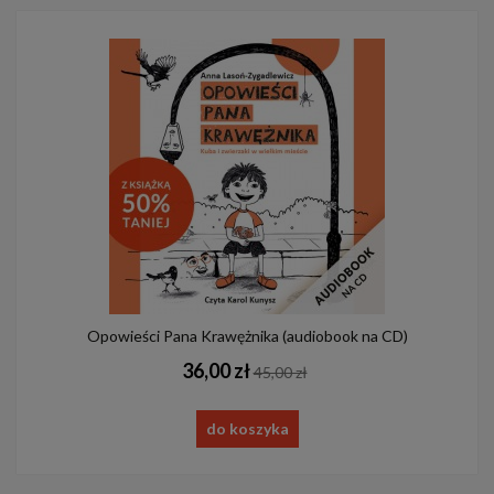
Opowieści Pana Krawężnika (audiobook na CD)
36,00 zł
45,00 zł
do koszyka