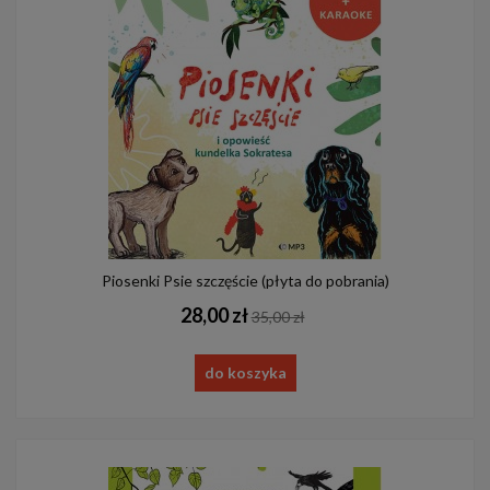
Piosenki Psie szczęście (płyta do pobrania)
28,00 zł
35,00 zł
do koszyka