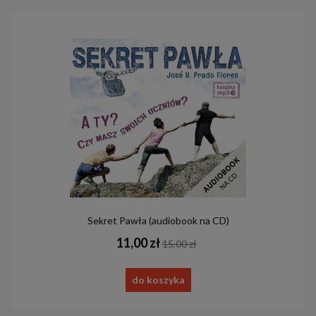
Sekret Pawła (audiobook na CD)
11,00 zł
15,00 zł
do koszyka