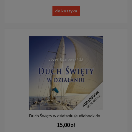
do koszyka
Duch Święty w działaniu (audiobook do...
15,00 zł