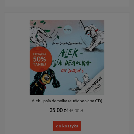
Alek - psia demolka (audiobook na CD)
35,00 zł
45,00 zł
do koszyka