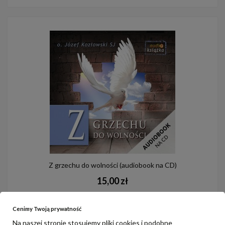
Z grzechu do wolności (audiobook na CD)
15,00 zł
do koszyka
Cenimy Twoją prywatność
Na naszej stronie stosujemy pliki cookies i podobne