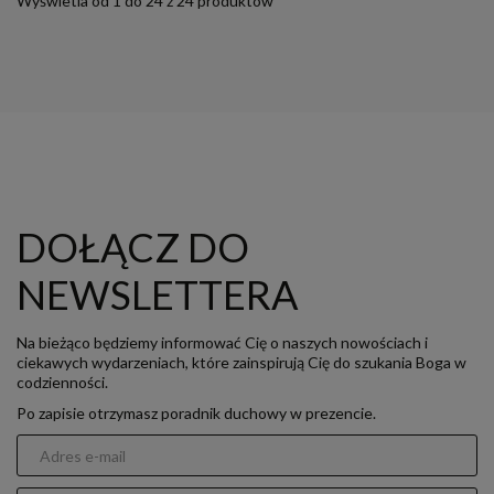
Wyświetla od 1 do 24 z 24 produktów
DOŁĄCZ DO
NEWSLETTERA
Na bieżąco będziemy informować Cię o naszych nowościach i
ciekawych wydarzeniach, które zainspirują Cię do szukania Boga w
codzienności.
Po zapisie otrzymasz poradnik duchowy w prezencie.