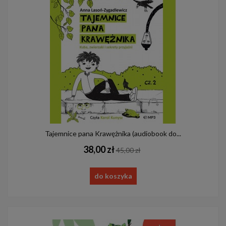
Tajemnice pana Krawężnika (audiobook do...
38,00 zł
45,00 zł
do koszyka