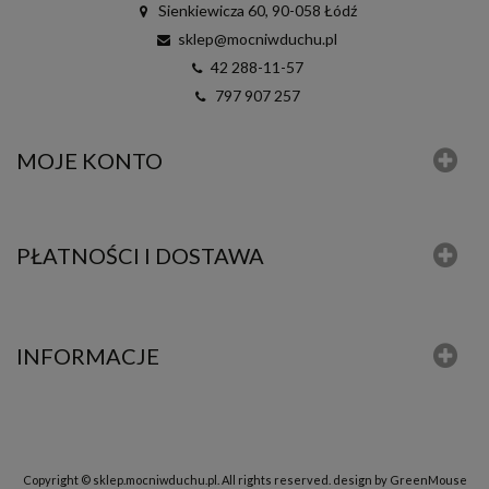
Sienkiewicza 60, 90-058 Łódź
sklep@mocniwduchu.pl
42 288-11-57
797 907 257
MOJE KONTO
PŁATNOŚCI I DOSTAWA
INFORMACJE
Copyright © sklep.mocniwduchu.pl. All rights reserved.
design by GreenMouse