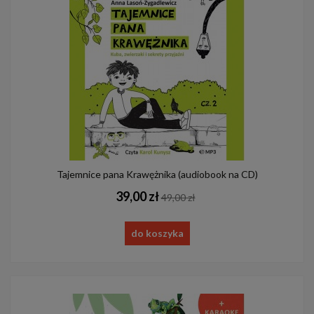
Tajemnice pana Krawężnika (audiobook na CD)
39,00 zł
49,00 zł
do koszyka