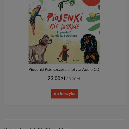
Piosenki Psie szczęście (płyta Audio CD)
23,00 zł
30,00 zł
do koszyka