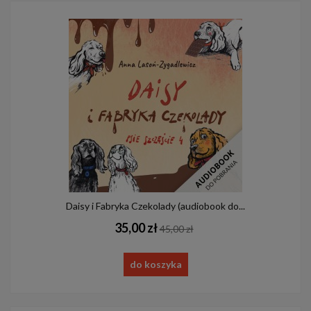
Daisy i Fabryka Czekolady (audiobook do...
35,00 zł
45,00 zł
do koszyka