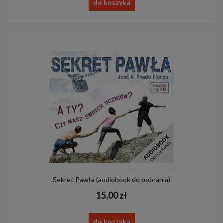
do koszyka
Sekret Pawła (audiobook do pobrania)
15,00 zł
do koszyka