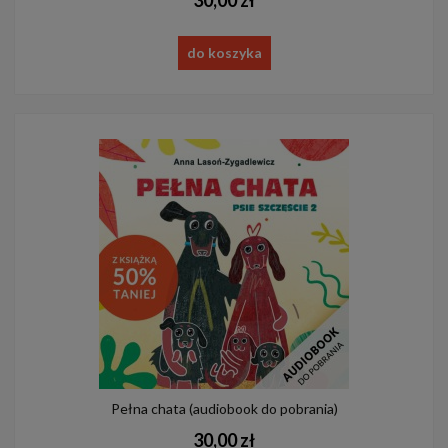
30,00 zł
do koszyka
Pełna chata (audiobook do pobrania)
30,00 zł