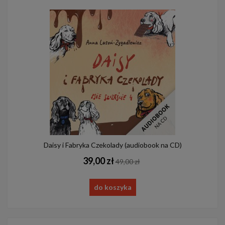
Daisy i Fabryka Czekolady (audiobook na CD)
39,00 zł
49,00 zł
do koszyka