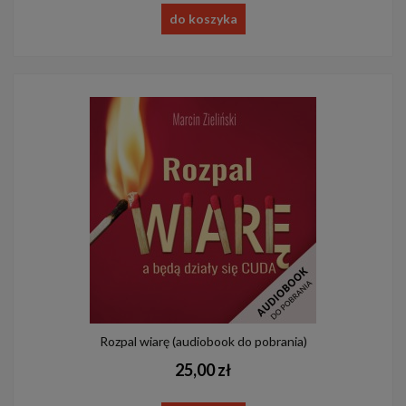
do koszyka
Rozpal wiarę (audiobook do pobrania)
25,00 zł