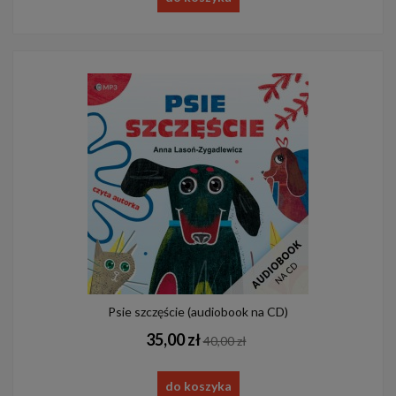
Psie szczęście (audiobook na CD)
35,00 zł
40,00 zł
do koszyka