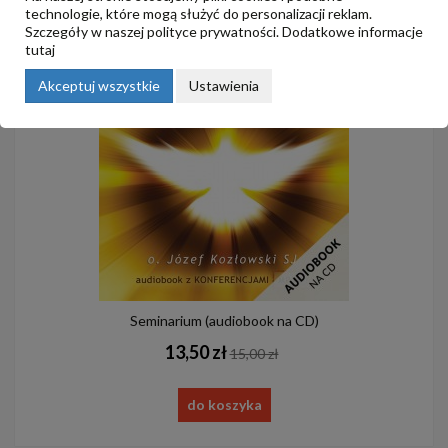
technologie, które mogą służyć do personalizacji reklam.
Szczegóły w naszej
polityce prywatności
. Dodatkowe informacje
tutaj
-10%
Akceptuj wszystkie
Ustawienia
Seminarium (audiobook na CD)
13,50 zł
15,00 zł
do koszyka