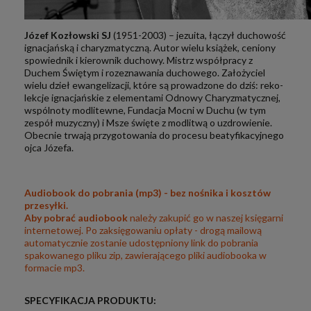
Józef Kozłowski SJ
(1951-2003) – jezuita, łączył duchowość
ignacjańską i charyzmatyczną. Autor wielu książek, ceniony
spowiednik i kierownik duchowy. Mistrz współpracy z
Duchem Świętym i rozeznawania duchowego. Założyciel
wielu dzieł ewangelizacji, które są prowadzone do dziś: reko­
lekcje ignacjańskie z elementami Odnowy Charyzmatycznej,
wspólnoty modlitewne, Fundacja Mocni w Duchu (w tym
zespół muzyczny) i Msze święte z modlitwą o uzdrowienie.
Obecnie trwają przygotowania do procesu beatyfikacyjnego
ojca Józefa.
Audiobook do pobrania (mp3) - bez nośnika i kosztów
przesyłki.
Aby pobrać audiobook
należy zakupić go w naszej księgarni
internetowej. Po zaksięgowaniu opłaty - drogą mailową
automatycznie zostanie udostępniony link do pobrania
spakowanego pliku zip, zawierającego pliki audiobooka w
formacie mp3.
SPECYFIKACJA PRODUKTU: