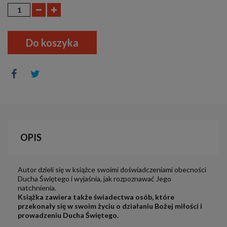
Do koszyka
OPIS
Autor dzieli się w książce swoimi doświadczeniami obecności
Ducha Świętego i wyjaśnia, jak rozpoznawać Jego
natchnienia.
Książka zawiera także świadectwa osób, które
przekonały się w swoim życiu
o
działaniu Bożej miłości i
prowadzeniu Ducha Świętego.