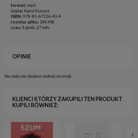
format:
mp3
czyta:
Karol Kunysz
ISBN:
978-83-67126-43-4
rozmiar pliku:
286 MB
czas:
3 godz. 27 min.
OPINIE
Na razie nie dodano żadnej recenzji.
KLIENCI KTÓRZY ZAKUPILI TEN PRODUKT
KUPILI RÓWNIEŻ: