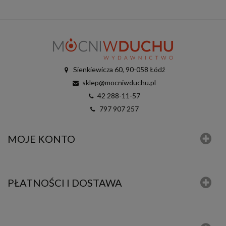
Sienkiewicza 60, 90-058 Łódź
sklep@mocniwduchu.pl
42 288-11-57
797 907 257
MOJE KONTO
PŁATNOŚCI I DOSTAWA