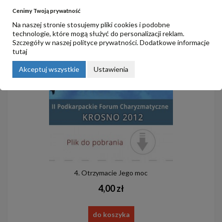
Cenimy Twoją prywatność
Na naszej stronie stosujemy pliki cookies i podobne
technologie, które mogą służyć do personalizacji reklam.
Szczegóły w naszej
polityce prywatności
. Dodatkowe informacje
tutaj
Akceptuj wszystkie
Ustawienia
4. Otrzymacie Jego moc
4,00 zł
do koszyka