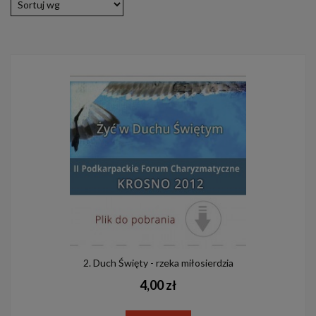
2. Duch Święty - rzeka miłosierdzia
4,00 zł