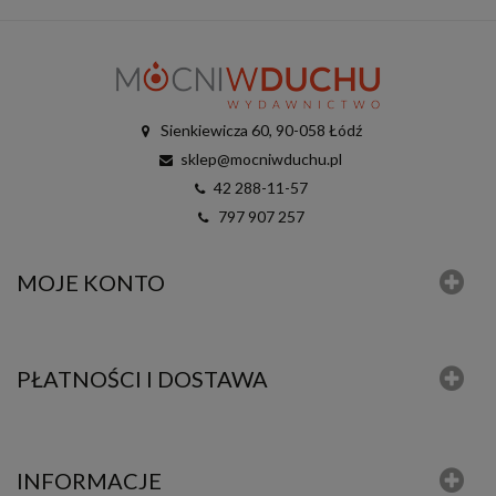
Sienkiewicza 60, 90-058 Łódź
sklep@mocniwduchu.pl
42 288-11-57
797 907 257
MOJE KONTO
PŁATNOŚCI I DOSTAWA
INFORMACJE