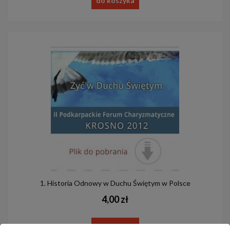
do koszyka
1. Historia Odnowy w Duchu Świętym w Polsce
4,00 zł
do koszyka