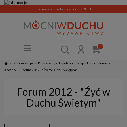
Darmowa dostawa już od 120 zł
0
>
Konferencje
>
Konferencje do pobrania
>
Spotkania halowe
>
Krosno
>
Forum 2012 - "Źyć w Duchu Świętym"
Forum 2012 - "Źyć w
Duchu Świętym"