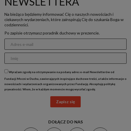
NEWSLETTERA
Na bieżąco będziemy informować Cię o naszych nowościach i
ciekawych wydarzeniach, które zainspirują Cię do szukania Boga w
codzienności.
Po zapisie otrzymasz poradnik duchowy w prezencie.
Wyrażam zgodę na otrzymywanie na podany adres e-mail Newsletterów od
Fundacji Mocni w Duchu, zawierających inspirujące duchowe treści, a także informacje o
nowościach i wydarzeniach organizowanych przez Fundację. Akceptuję
politykę
prywatności
. Wiem, że w każdym momencie mogę wycofać zgodę.
Zapisz się
DOŁĄCZ DO NAS