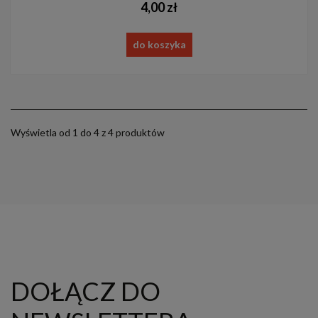
4,00 zł
do koszyka
Wyświetla od 1 do 4 z 4 produktów
DOŁĄCZ DO