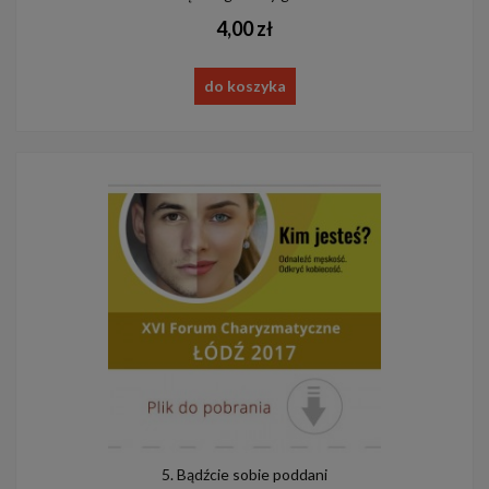
4,00 zł
do koszyka
5. Bądźcie sobie poddani