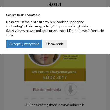
4,00 zł
Cenimy Twoją prywatność
do koszyka
Na naszej stronie stosujemy pliki cookies i podobne
technologie, które mogą służyć do personalizacji reklam.
Szczegóły w naszej
polityce prywatności
. Dodatkowe informacje
tutaj
Akceptuj wszystkie
Ustawienia
4. Odnaleźć męskość, odkryć kobiecość