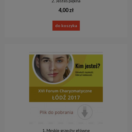
2. Jesteś piękna
4,00 zł
do koszyka
1. Męskie grzechy główne