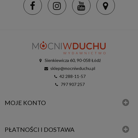
Sienkiewicza 60, 90-058 Łódź
sklep@mocniwduchu.pl
42 288-11-57
797 907 257
MOJE KONTO
PŁATNOŚCI I DOSTAWA