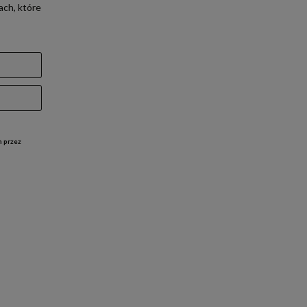
ach, które
h przez