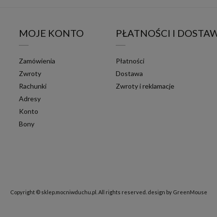
MOJE KONTO
PŁATNOŚCI I DOSTA
Zamówienia
Płatności
Zwroty
Dostawa
Rachunki
Zwroty i reklamacje
Adresy
Konto
Bony
Copyright © sklep.mocniwduchu.pl. All rights reserved.
design by GreenMouse