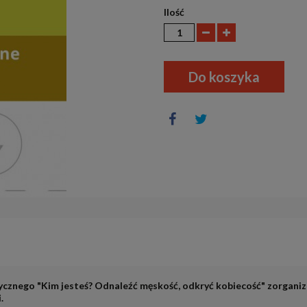
Ilość
Do koszyka
cznego "Kim jesteś? Odnaleźć męskość, odkryć kobiecość" zorgan
.