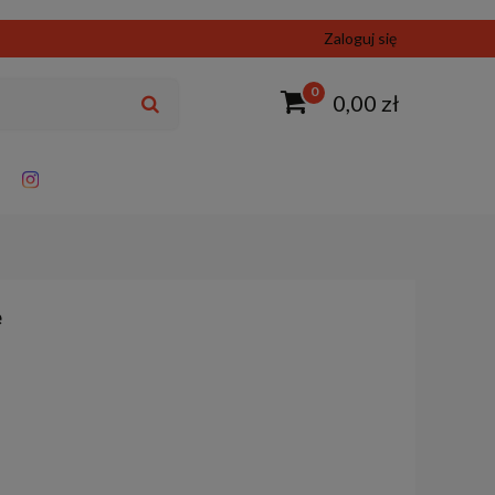
Zaloguj się
0
0,00 zł
e