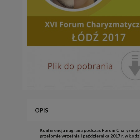
OPIS
Konferencja nagrana podczas Forum Charyzmaty
przełomie września i października 2017 r. w Łodzi