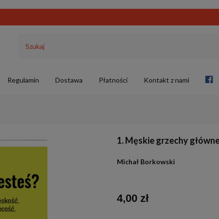
Regulamin
Dostawa
Płatności
Kontakt z nami
1. Męskie grzechy główn
Michał Borkowski
4,00 zł