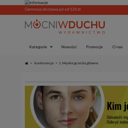
Darmowa dostawa już od 120 zł
Kategorie
Nowości
Promocje
O nas
>
Konferencje
>
1. Męskie grzechy główne