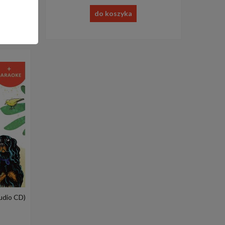
do koszyka
Audio CD)