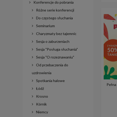
Konferencje do pobrania
Różne serie konferencji
Do częstego słuchania
Seminarium
Charyzmaty bez tajemnic
Sesja o zaburzeniach
Sesja "Posługa słuchania"
Sesja "O rozeznawaniu"
Od przebaczenia do
uzdrowienia
Spotkania halowe
Pełna 
Łódź
Krosno
Kórnik
Niemcy