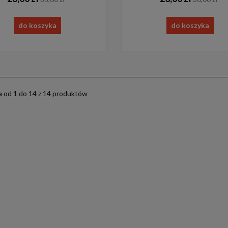
do koszyka
do koszyka
 od 1 do 14 z 14 produktów