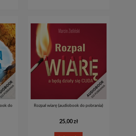
book do
Rozpal wiarę (audiobook do pobrania)
25,00 zł