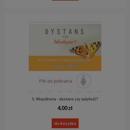
5. Wspólnota - dystans czy zażyłość?
4,00 zł
do koszyka