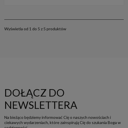
Wyświetla od 1 do 5 z 5 produktów
DOŁĄCZ DO
NEWSLETTERA
Na bieżąco będziemy informować Cię o naszych nowościach i
ciekawych wydarzeniach, które zainspirują Cię do szukania Boga w
codzienności.