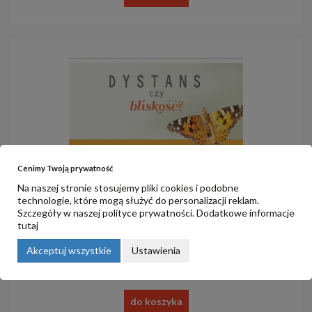
Cenimy Twoją prywatność
Na naszej stronie stosujemy pliki cookies i podobne
technologie, które mogą służyć do personalizacji reklam.
Szczegóły w naszej
polityce prywatności
. Dodatkowe informacje
tutaj
4. Boży trójkąt
Akceptuj wszystkie
Ustawienia
4,00 zł
do koszyka