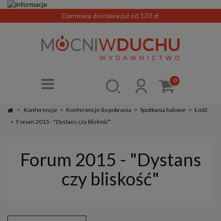
Darmowa dostawa już od 120 zł
0
>
Konferencje
>
Konferencje do pobrania
>
Spotkania halowe
>
Łódź
>
Forum 2015 - "Dystans czy bliskość"
Forum 2015 - "Dystans
czy bliskość"