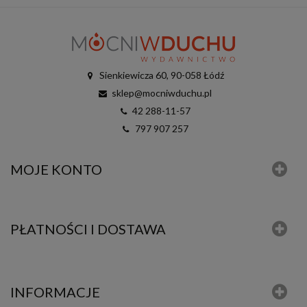
Sienkiewicza 60, 90-058 Łódź
sklep@mocniwduchu.pl
42 288-11-57
797 907 257
MOJE KONTO
PŁATNOŚCI I DOSTAWA
INFORMACJE