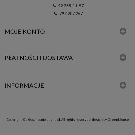
42 288-11-57
797 907 257
MOJE KONTO
PŁATNOŚCI I DOSTAWA
INFORMACJE
Copyright © sklep.mocniwduchu.pl. All rights reserved.
design by GreenMouse