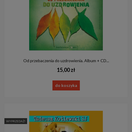
Od przebaczenia do uzdrowienia. Album + CD...
15,00 zł
do koszyka
WYPRZEDAŻ!