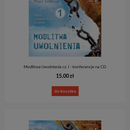
Modlitwa Uwolnienia cz. I - konferencje na CD
15,00 zł
do koszyka