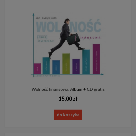
Wolność finansowa. Album + CD gratis
15,00 zł
do koszyka