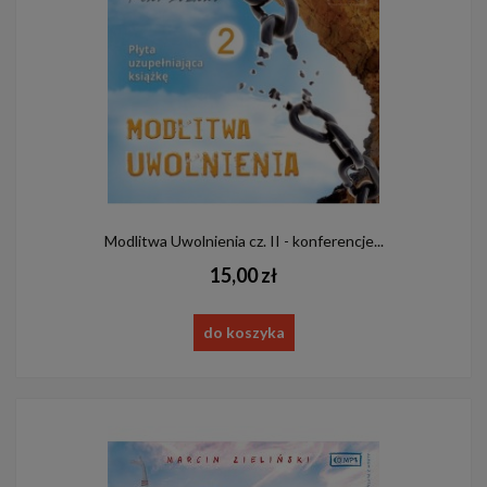
Modlitwa Uwolnienia cz. II - konferencje...
15,00 zł
do koszyka