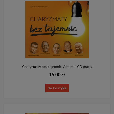
Charyzmaty bez tajemnic. Album + CD gratis
15,00 zł
do koszyka