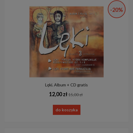
-20%
Lęki. Album + CD gratis
12,00 zł
15,00 zł
do koszyka