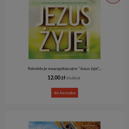
Rekolekcje ewangelizacyjne "Jezus żyje"....
12,00 zł
15,00 zł
do koszyka