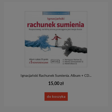
Ignacjański Rachunek Sumienia. Album + CD...
15,00 zł
do koszyka