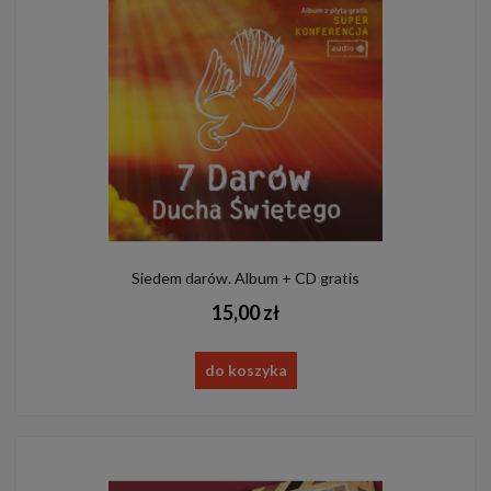
Siedem darów. Album + CD gratis
15,00 zł
do koszyka