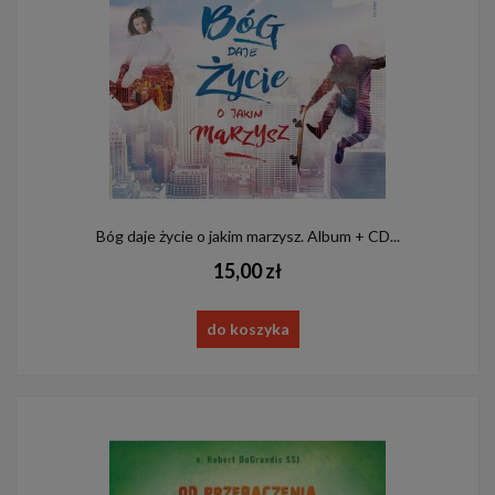
Bóg daje życie o jakim marzysz. Album + CD...
15,00 zł
do koszyka