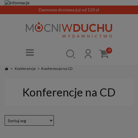
Darmowa dostawa już od 120 zł
0
>
Konferencje
>
Konferencje na CD
Konferencje na CD