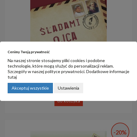
Cenimy Twoją prywatność
Na naszej stronie stosujemy pliki cookies i podobne
technologie, które mogą służyć do personalizacji reklam.
Szczegóły w naszej
polityce prywatności
. Dodatkowe informacje
Śladami Ojca cz.1- konferencje na CD
tutaj
15,00 zł
Akceptuj wszystkie
Ustawienia
do koszyka
-20%