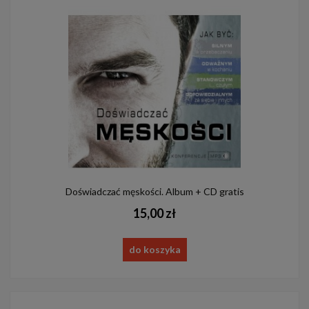
Doświadczać męskości. Album + CD gratis
15,00 zł
do koszyka