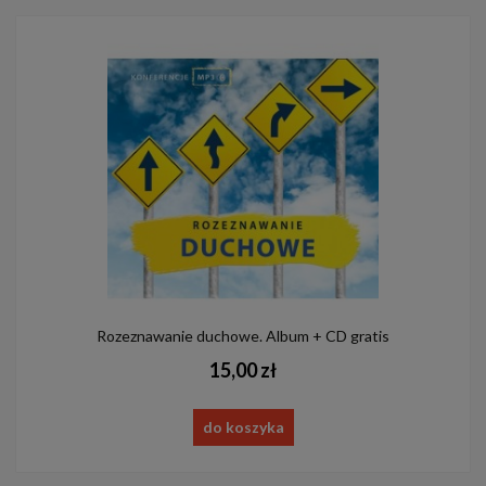
Rozeznawanie duchowe. Album + CD gratis
15,00 zł
do koszyka