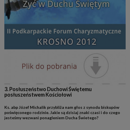
3. Posłuszeństwo Duchowi Świętemu
posłuszeństwem Kościołowi
Ks. abp Józef Michalik przybliża nam głos z synodu biskupów
poświęconego rodzinie. Jakie są dzisiaj znaki czasi i do czego
jesteśmy wezwani ponagleniem Ducha Świetego?