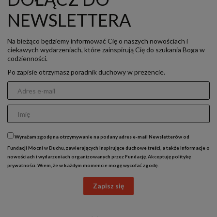
NEWSLETTERA
Na bieżąco będziemy informować Cię o naszych nowościach i
ciekawych wydarzeniach, które zainspirują Cię do szukania Boga w
codzienności.
Po zapisie otrzymasz poradnik duchowy w prezencie.
Wyrażam zgodę na otrzymywanie na podany adres e-mail Newsletterów od
Fundacji Mocni w Duchu, zawierających inspirujące duchowe treści, a także informacje o
nowościach i wydarzeniach organizowanych przez Fundację. Akceptuję
politykę
prywatności
. Wiem, że w każdym momencie mogę wycofać zgodę.
Zapisz się