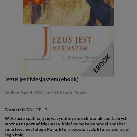
Jezus jest Mesjaszem (ebook)
Emilien Tardif MSC, Jose H. Prado Flores
.
Format:
MOBI i EPUB
W Jezusie spełniają się wszystkie prorockie znaki, po których
można
rozpoznać Mesjasza. Książka może pomóc ci spotkać
zmartwychwstałego Pana, który ożywia tych, którzy wierzą w
Jego imię.