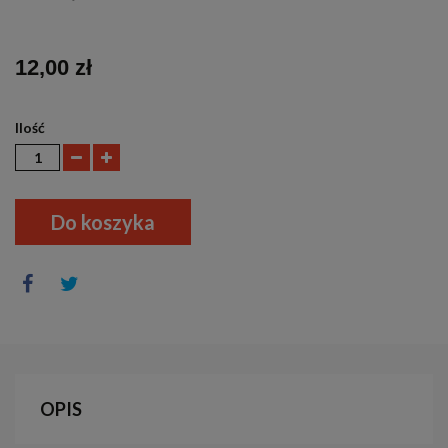
12,00 zł
Ilość
Do koszyka
OPIS