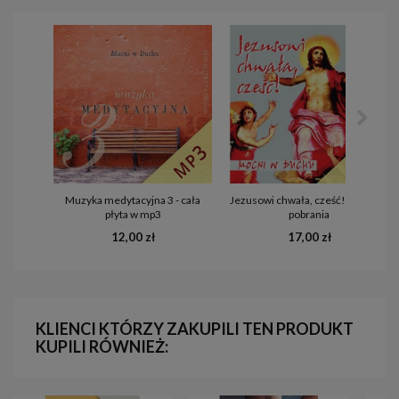
Muzyka medytacyjna 3 - cała
Jezusowi chwała, cześć! - mp3 do
płyta w mp3
pobrania
12,00 zł
17,00 zł
KLIENCI KTÓRZY ZAKUPILI TEN PRODUKT
KUPILI RÓWNIEŻ: