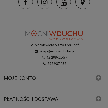
Sienkiewicza 60, 90-058 Łódź
sklep@mocniwduchu.pl
42 288-11-57
797 907 257
MOJE KONTO
PŁATNOŚCI I DOSTAWA