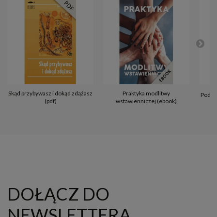
Skąd przybywasz i dokąd zdążasz
Praktyka modlitwy
Pod s
(pdf)
wstawienniczej (ebook)
DOŁĄCZ DO
NEWSLETTERA