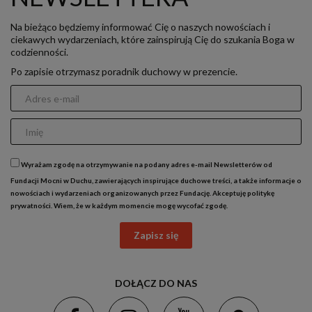
Na bieżąco będziemy informować Cię o naszych nowościach i
ciekawych wydarzeniach, które zainspirują Cię do szukania Boga w
codzienności.
Po zapisie otrzymasz poradnik duchowy w prezencie.
Wyrażam zgodę na otrzymywanie na podany adres e-mail Newsletterów od
Fundacji Mocni w Duchu, zawierających inspirujące duchowe treści, a także informacje o
nowościach i wydarzeniach organizowanych przez Fundację. Akceptuję
politykę
prywatności
. Wiem, że w każdym momencie mogę wycofać zgodę.
Zapisz się
DOŁĄCZ DO NAS