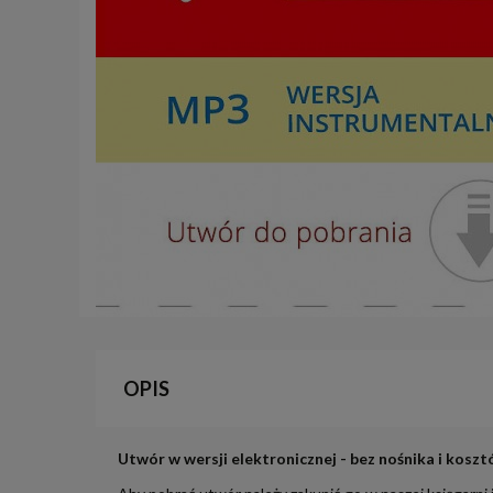
OPIS
Utwór w wersji elektronicznej - bez nośnika i koszt