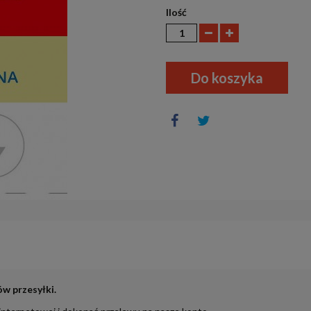
Ilość
Do koszyka
ów przesyłki.