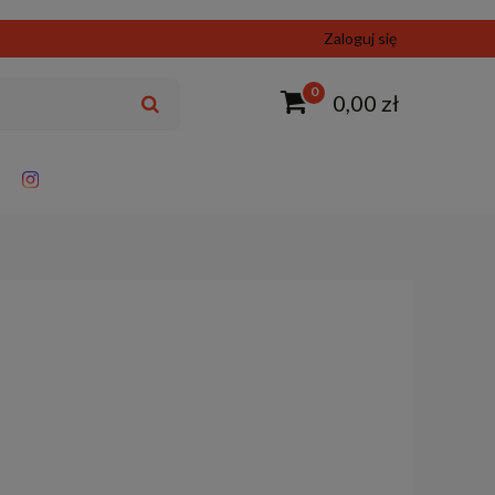
Zaloguj się
0
0,00 zł