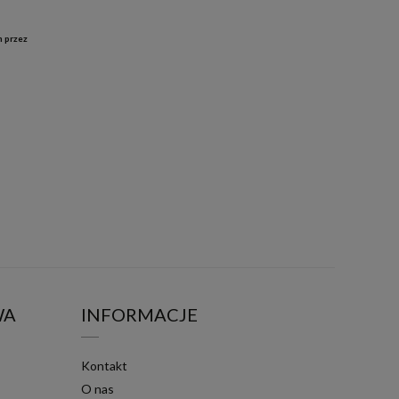
h przez
WA
INFORMACJE
Kontakt
O nas