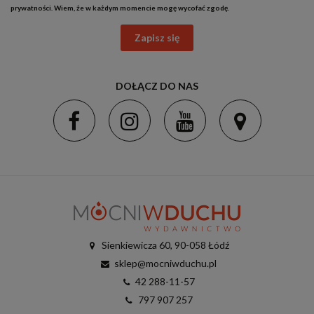
prywatności
. Wiem, że w każdym momencie mogę wycofać zgodę.
Zapisz się
DOŁĄCZ DO NAS
Sienkiewicza 60, 90-058 Łódź
sklep@mocniwduchu.pl
42 288-11-57
797 907 257