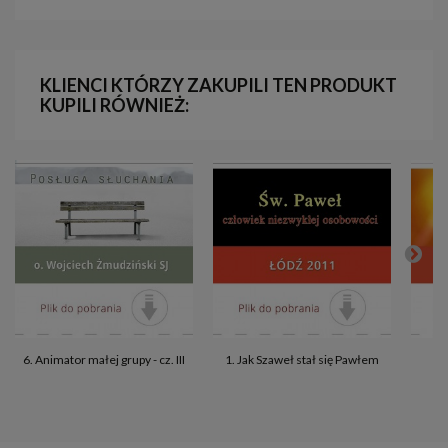
KLIENCI KTÓRZY ZAKUPILI TEN PRODUKT
KUPILI RÓWNIEŻ:
6. Animator małej grupy - cz. III
1. Jak Szaweł stał się Pawłem