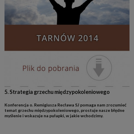
5. Strategia grzechu międzypokoleniowego
Konferencja o. Remigiusza Recława SJ pomaga nam zrozumieć
temat grzechu międzypokoleniowego, prostuje nasze błędne
myślenie i wskazuje na pułapki, w jakie wchodzimy.