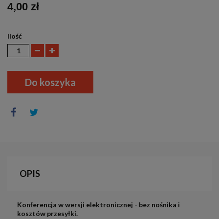
4,00 zł
Ilość
Do koszyka
OPIS
Konferencja w wersji elektronicznej - bez nośnika i
kosztów przesyłki.