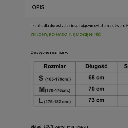
OPIS
T-shirt dla dorosłych z inspirującym cytatem z utworu
ZIELONY, BO NADZIEJĘ MOGĘ NIEŚĆ
Dostępne rozmiary:
.
Skład:
100% bawełny ring-spun