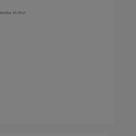
obniżką:
45,00 zł