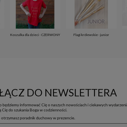
Koszulka dla dzieci - CZERWONY
Flagi królewskie - junior
ŁĄCZ DO NEWSLETTERA
o będziemy informować Cię o naszych nowościach i ciekawych wydarzeni
ją Cię do szukania Boga w codzienności.
e otrzymasz poradnik duchowy w prezencie.