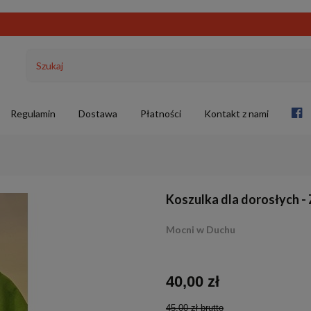
Regulamin
Dostawa
Płatności
Kontakt z nami
Koszulka dla dorosłych 
Mocni w Duchu
40,00 zł
45,00 zł
brutto