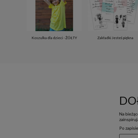
Koszulka dla dzieci - ŻÓŁTY
Zakładki Jesteś piękna
DO
Na bieżąc
zainspiru
Po zapisi