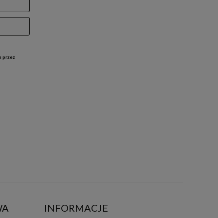
h przez
WA
INFORMACJE