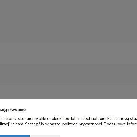
woją prywatność
j stronie stosujemy pliki cookies i podobne technologie, które mogą słu
izacji reklam. Szczegóły w naszej
polityce prywatności
. Dodatkowe infor