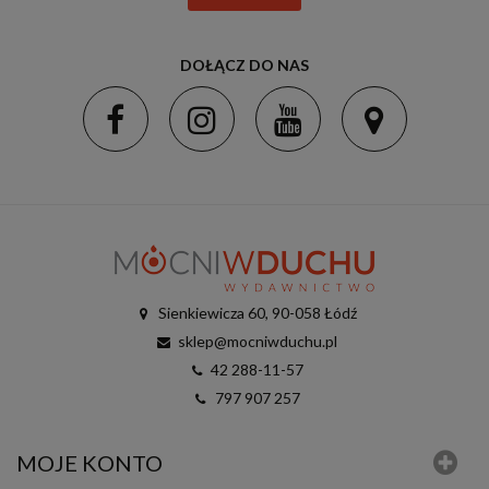
DOŁĄCZ DO NAS
Sienkiewicza 60, 90-058 Łódź
sklep@mocniwduchu.pl
42 288-11-57
797 907 257
MOJE KONTO