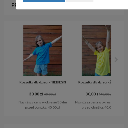
PRODUKTY POWIĄZANE
Koszulka dla dzieci - NIEBIESKI
Koszulka dla dzieci - ŻÓŁTY
30,00 zł
30,00 zł
40,00 zł
40,00 zł
Najniższa cena w okresie 30 dni
Najniższa cena w okresie 30 dni
przed obniżką:
40,00 zł
przed obniżką:
40,00 zł