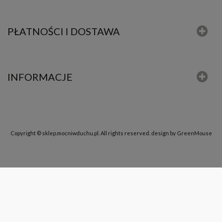
PŁATNOŚCI I DOSTAWA
INFORMACJE
Copyright © sklep.mocniwduchu.pl. All rights reserved.
design by GreenMouse