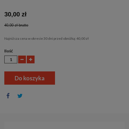
30,00 zł
40,00 zł
brutto
Najniższa cena w okresie 30 dni przed obniżką:
40,00 zł
Ilość
Do koszyka