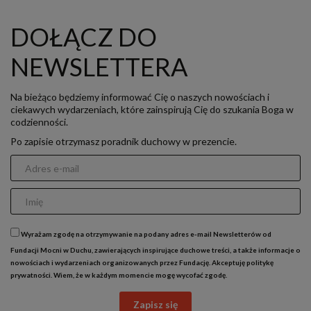
DOŁĄCZ DO
NEWSLETTERA
Na bieżąco będziemy informować Cię o naszych nowościach i
ciekawych wydarzeniach, które zainspirują Cię do szukania Boga w
codzienności.
Po zapisie otrzymasz poradnik duchowy w prezencie.
Wyrażam zgodę na otrzymywanie na podany adres e-mail Newsletterów od
Fundacji Mocni w Duchu, zawierających inspirujące duchowe treści, a także informacje o
nowościach i wydarzeniach organizowanych przez Fundację. Akceptuję
politykę
prywatności
. Wiem, że w każdym momencie mogę wycofać zgodę.
Zapisz się