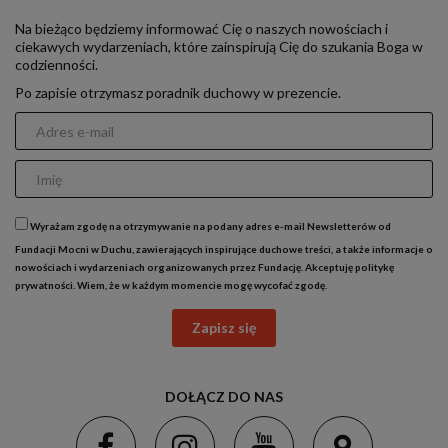
Na bieżąco będziemy informować Cię o naszych nowościach i
ciekawych wydarzeniach, które zainspirują Cię do szukania Boga w
codzienności.
Po zapisie otrzymasz poradnik duchowy w prezencie.
Wyrażam zgodę na otrzymywanie na podany adres e-mail Newsletterów od
Fundacji Mocni w Duchu, zawierających inspirujące duchowe treści, a także informacje o
nowościach i wydarzeniach organizowanych przez Fundację. Akceptuję
politykę
prywatności
. Wiem, że w każdym momencie mogę wycofać zgodę.
Zapisz się
DOŁĄCZ DO NAS