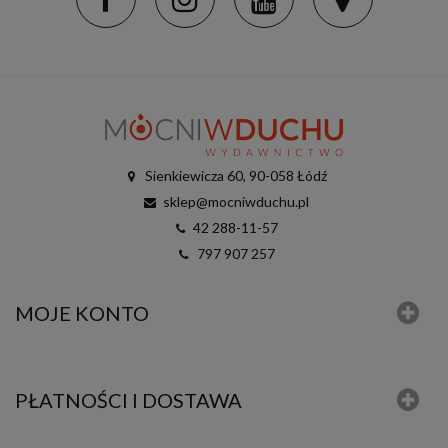
Sienkiewicza 60, 90-058 Łódź
sklep@mocniwduchu.pl
42 288-11-57
797 907 257
MOJE KONTO
PŁATNOŚCI I DOSTAWA