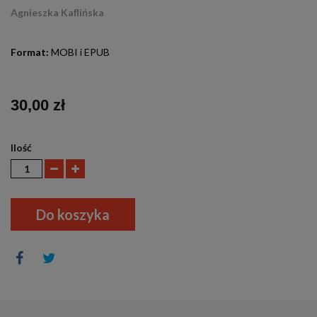
Agnieszka Kaflińska
.
Format:
MOBI i EPUB
30,00 zł
Ilość
Do koszyka