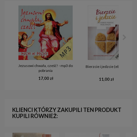
Jezusowi chwała, cześć! - mp3 do
Bierzcie i jedzcie (ebook)
pobrania
17,00 zł
11,00 zł
KLIENCI KTÓRZY ZAKUPILI TEN PRODUKT
KUPILI RÓWNIEŻ: