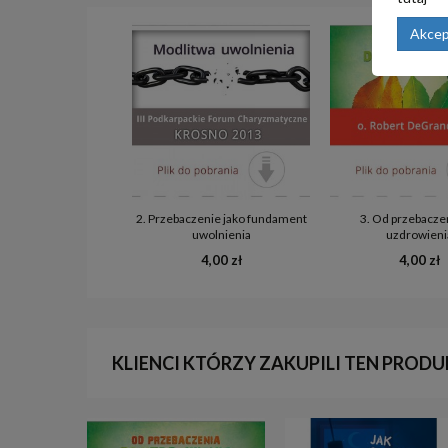
Akcep
2. Przebaczenie jako fundament
3. Od przebacze
uwolnienia
uzdrowieni
4,00 zł
4,00 zł
KLIENCI KTÓRZY ZAKUPILI TEN PRODU