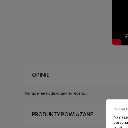
OPINIE
Na razie nie dodano żadnej recenzji.
Cenimy T
PRODUKTY POWIĄZANE
Na nasze
personal
tutaj