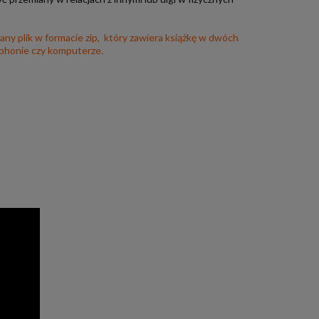
ny plik w formacie zip, który zawiera książkę w dwóch
tphonie czy komputerze.
.