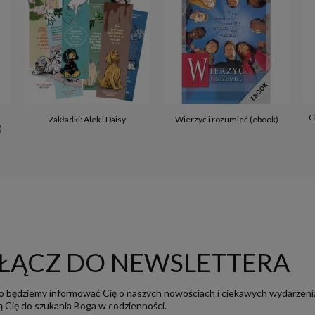
C
Zakładki: Alek i Daisy
Wierzyć i rozumieć (ebook)
)
ŁĄCZ DO NEWSLETTERA
o będziemy informować Cię o naszych nowościach i ciekawych wydarzeni
ją Cię do szukania Boga w codzienności.