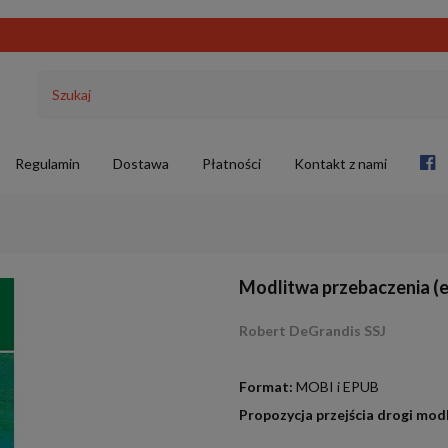
Regulamin
Dostawa
Płatności
Kontakt z nami
Modlitwa przebaczenia (
Robert DeGrandis SSJ
.
Format:
MOBI i EPUB
Propozycja przejścia drogi mod