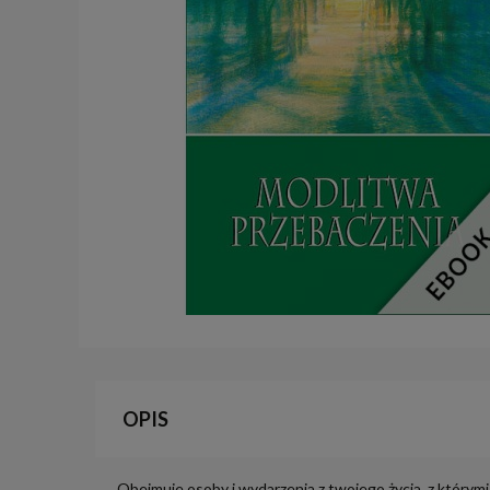
OPIS
Obejmuje osoby i wydarzenia z twojego życia, z którymi