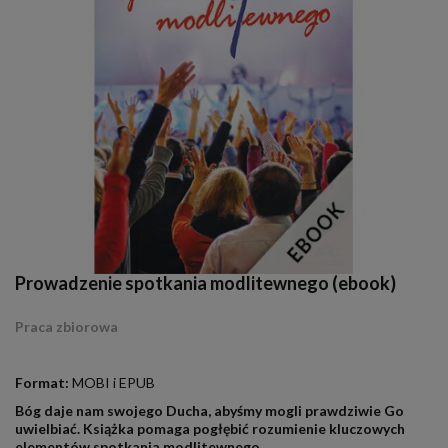
Prowadzenie spotkania modlitewnego (ebook)
Praca zbiorowa
.
Format:
MOBI i EPUB
Bóg daje nam swojego Ducha, abyśmy mogli prawdziwie Go
uwielbiać. Książka pomaga pogłębić rozumienie kluczowych
elementów spotkania modlitewnego.