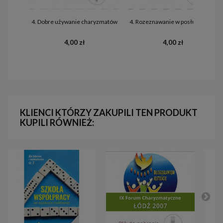
4. Dobre używanie charyzmatów
4. Rozeznawanie w posługiwaniu
4,00 zł
4,00 zł
KLIENCI KTÓRZY ZAKUPILI TEN PRODUKT
KUPILI RÓWNIEŻ: