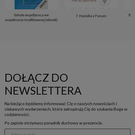
Szkoła współpracy we
Bóg
7. Homilie z Forum
wspólnocie modlitewnej (ebook)
DOŁĄCZ DO
NEWSLETTERA
Na bieżąco będziemy informować Cię o naszych nowościach i
ciekawych wydarzeniach, które zainspirują Cię do szukania Boga w
codzienności.
Po zapisie otrzymasz poradnik duchowy w prezencie.