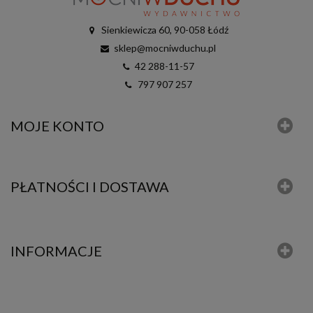
Sienkiewicza 60, 90-058 Łódź
sklep@mocniwduchu.pl
42 288-11-57
797 907 257
MOJE KONTO
PŁATNOŚCI I DOSTAWA
INFORMACJE