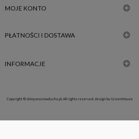
MOJE KONTO
PŁATNOŚCI I DOSTAWA
INFORMACJE
Copyright © sklep.mocniwduchu.pl. All rights reserved.
design by GreenMouse