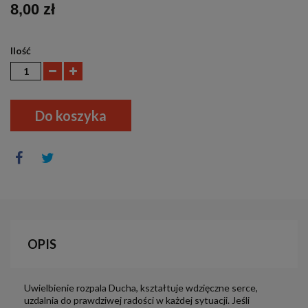
8,00 zł
Ilość
Do koszyka
OPIS
Uwielbienie rozpala Ducha, kształtuje wdzięczne serce,
uzdalnia do prawdziwej radości w każdej sytuacji. Jeśli