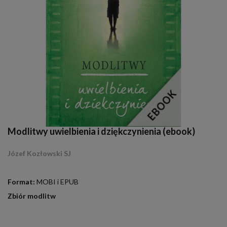
Modlitwy uwielbienia i dziękczynienia (ebook)
Józef Kozłowski SJ
.
Format:
MOBI i EPUB
Zbiór modlitw