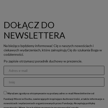
DOŁĄCZ DO
NEWSLETTERA
Na bieżąco będziemy informować Cię o naszych nowościach i
ciekawych wydarzeniach, które zainspirują Cię do szukania Boga w
codzienności.
Po zapisie otrzymasz poradnik duchowy w prezencie.
Wyrażam zgodę na otrzymywanie na podany adres e-mail Newsletterów od
Fundacji Mocni w Duchu, zawierających inspirujące duchowe treści, a także informacje o
nowościach i wydarzeniach organizowanych przez Fundację. Akceptuję
politykę
prywatności
. Wiem, że w każdym momencie mogę wycofać zgodę.