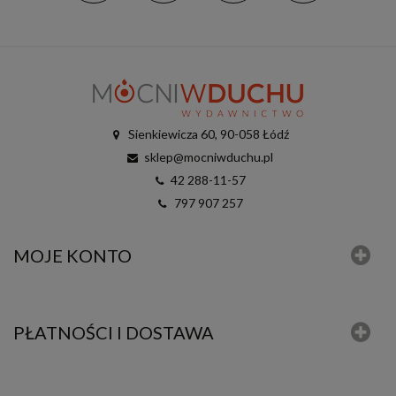
Sienkiewicza 60, 90-058 Łódź
sklep@mocniwduchu.pl
42 288-11-57
797 907 257
MOJE KONTO
PŁATNOŚCI I DOSTAWA