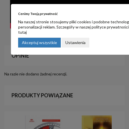
Cenimy Twoją prywatność
Na naszej stronie stosujemy pliki cookies i podobne technolog
personalizacji reklam. Szczegóły w naszej
polityce prywatności
tutaj
Akceptuj wszystkie
Ustawienia
OPINIE
Na razie nie dodano żadnej recenzji.
PRODUKTY POWIĄZANE