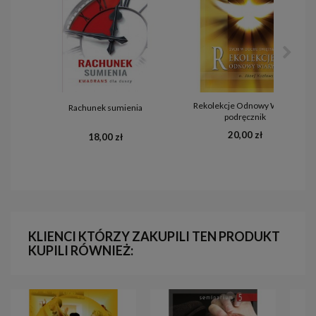
Rekolekcje Odnowy Wiary -
Rachunek sumienia
podręcznik
20,00 zł
18,00 zł
KLIENCI KTÓRZY ZAKUPILI TEN PRODUKT
KUPILI RÓWNIEŻ: