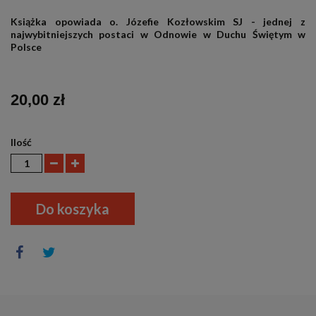
.
Książka opowiada o. Józefie Kozłowskim SJ - jednej z
najwybitniejszych postaci w Odnowie w Duchu Świętym w
Polsce
20,00 zł
Ilość
Do koszyka