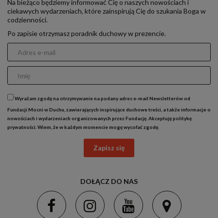
Na bieżąco będziemy informować Cię o naszych nowościach i
ciekawych wydarzeniach, które zainspirują Cię do szukania Boga w
codzienności.
Po zapisie otrzymasz poradnik duchowy w prezencie.
Wyrażam zgodę na otrzymywanie na podany adres e-mail Newsletterów od
Fundacji Mocni w Duchu, zawierających inspirujące duchowe treści, a także informacje o
nowościach i wydarzeniach organizowanych przez Fundację. Akceptuję
politykę
prywatności
. Wiem, że w każdym momencie mogę wycofać zgodę.
Zapisz się
DOŁĄCZ DO NAS