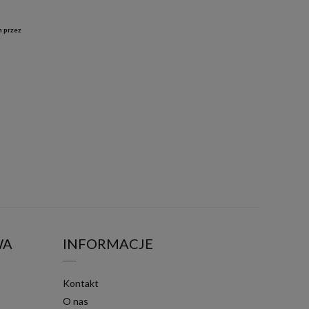
h przez
WA
INFORMACJE
Kontakt
O nas