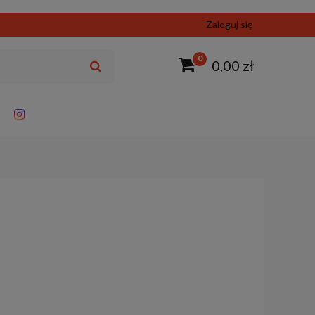
Zaloguj się
0
0,00 zł