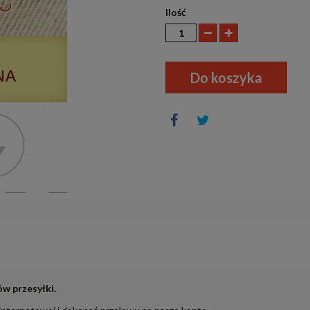
Ilość
Do koszyka
ów przesyłki.