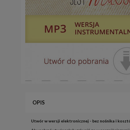
OPIS
Utwór w wersji elektronicznej - bez nośnika i koszt