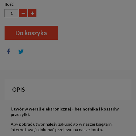
Ilość
Do koszyka
OPIS
Utwór w wersji elektronicznej - bez nośnika i kosztów
przesyłki.
Aby pobrać utwór należy zakupić go w naszej księgarni
internetowej i dokonać przelewu na nasze konto.