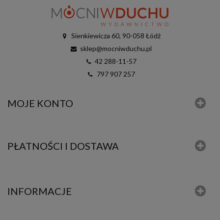
Sienkiewicza 60, 90-058 Łódź
sklep@mocniwduchu.pl
42 288-11-57
797 907 257
MOJE KONTO
PŁATNOŚCI I DOSTAWA
INFORMACJE