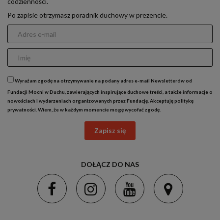
codzienności.
Po zapisie otrzymasz poradnik duchowy w prezencie.
Wyrażam zgodę na otrzymywanie na podany adres e-mail Newsletterów od
Fundacji Mocni w Duchu, zawierających inspirujące duchowe treści, a także informacje o
nowościach i wydarzeniach organizowanych przez Fundację. Akceptuję
politykę
prywatności
. Wiem, że w każdym momencie mogę wycofać zgodę.
Zapisz się
DOŁĄCZ DO NAS