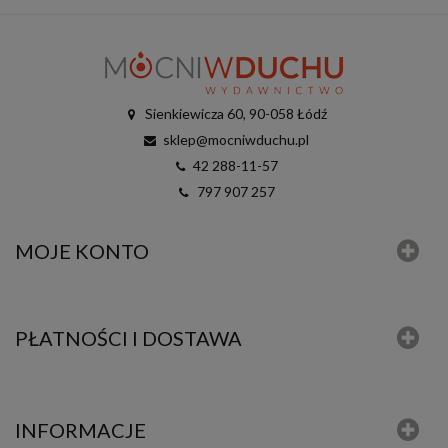
Sienkiewicza 60, 90-058 Łódź
sklep@mocniwduchu.pl
42 288-11-57
797 907 257
MOJE KONTO
PŁATNOŚCI I DOSTAWA
INFORMACJE