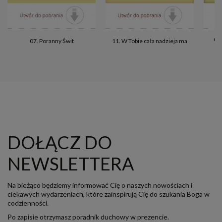
09.
07. Poranny Świt
11. W Tobie cała nadzieja ma
DOŁĄCZ DO
NEWSLETTERA
Na bieżąco będziemy informować Cię o naszych nowościach i
ciekawych wydarzeniach, które zainspirują Cię do szukania Boga w
codzienności.
Po zapisie otrzymasz poradnik duchowy w prezencie.