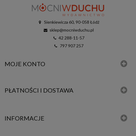
Sienkiewicza 60, 90-058 Łódź
sklep@mocniwduchu.pl
42 288-11-57
797 907 257
MOJE KONTO
PŁATNOŚCI I DOSTAWA
INFORMACJE