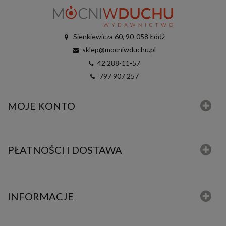
Sienkiewicza 60, 90-058 Łódź
sklep@mocniwduchu.pl
42 288-11-57
797 907 257
MOJE KONTO
PŁATNOŚCI I DOSTAWA
INFORMACJE