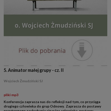
5. Animator małej grupy - cz. II
Wojciech Żmudziński SJ
.
pliki mp3
Konferencja zaprasza nas do refleksji nad tym, co przyciąga
drugiego człowieka do grup Odnowy. Zaprasza do postawy
pozytywnego zasłuchania się w los człowieka, postawy