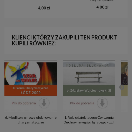
4,00 zł
4,00 zł
KLIENCI KTÓRZY ZAKUPILI TEN PRODUKT
KUPILI RÓWNIEŻ:
6. Modlitwa o nowe obdarowanie
1. Rola udzielającego Ćwiczenia
charyzmatyczne
Duchowne wg św. Ignacego - cz. I