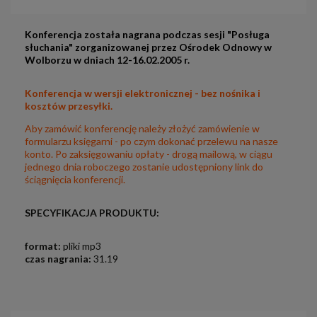
Konferencja została nagrana podczas sesji "Posługa
słuchania" zorganizowanej przez Ośrodek Odnowy w
Wolborzu w dniach 12-16.02.2005 r.
Konferencja w wersji elektronicznej - bez nośnika i
kosztów przesyłki.
Aby zamówić konferencję należy złożyć zamówienie w
formularzu księgarni - po czym dokonać przelewu na nasze
konto. Po zaksięgowaniu opłaty - drogą mailową, w ciągu
jednego dnia roboczego zostanie udostępniony link do
ściągnięcia konferencji.
SPECYFIKACJA PRODUKTU:
format:
pliki mp3
czas nagrania:
31.19