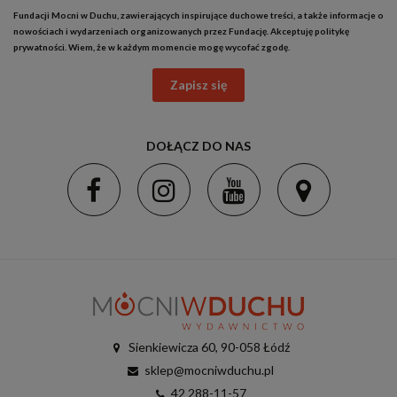
Fundacji Mocni w Duchu, zawierających inspirujące duchowe treści, a także informacje o
nowościach i wydarzeniach organizowanych przez Fundację. Akceptuję
politykę
prywatności
. Wiem, że w każdym momencie mogę wycofać zgodę.
Zapisz się
DOŁĄCZ DO NAS
Sienkiewicza 60, 90-058 Łódź
sklep@mocniwduchu.pl
42 288-11-57