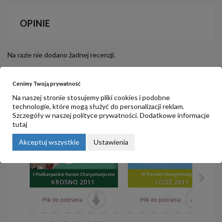
OPINIE
Na razie nie dodano żadnej recenzji.
Cenimy Twoją prywatność
PRODUKTY POWIĄZANE
Na naszej stronie stosujemy pliki cookies i podobne
technologie, które mogą służyć do personalizacji reklam.
Szczegóły w naszej
polityce prywatności
. Dodatkowe informacje
tutaj
Akceptuj wszystkie
Ustawienia