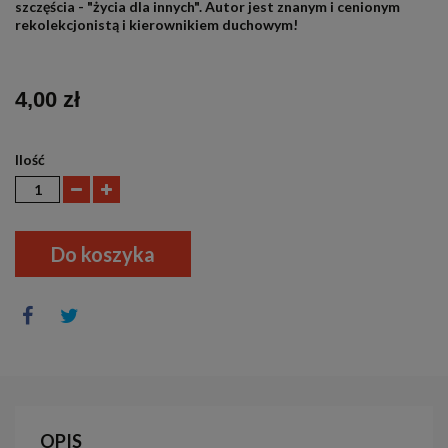
szczęścia - "życia dla innych". Autor jest znanym i cenionym
rekolekcjonistą i kierownikiem duchowym!
4,00 zł
Ilość
Do koszyka
OPIS