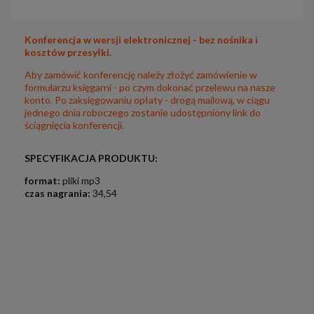
Konferencja w wersji elektronicznej - bez nośnika i
kosztów przesyłki.
Aby zamówić konferencję należy złożyć zamówienie w
formularzu księgarni - po czym dokonać przelewu na nasze
konto. Po zaksięgowaniu opłaty - drogą mailową, w ciągu
jednego dnia roboczego zostanie udostępniony link do
ściągnięcia konferencji.
SPECYFIKACJA PRODUKTU:
format:
pliki mp3
czas nagrania:
34,54