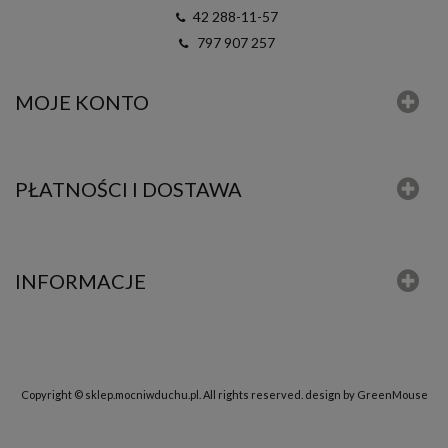
42 288-11-57
797 907 257
MOJE KONTO
PŁATNOŚCI I DOSTAWA
INFORMACJE
Copyright © sklep.mocniwduchu.pl. All rights reserved.
design by GreenMouse