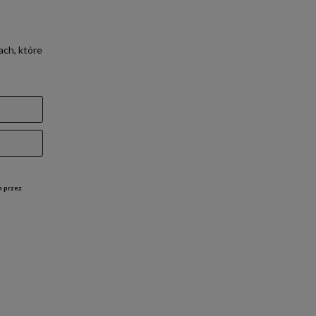
ach, które
h przez