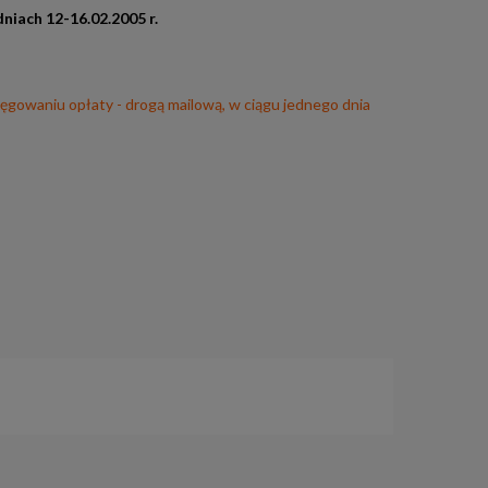
iach 12-16.02.2005 r.
ięgowaniu opłaty - drogą mailową, w ciągu jednego dnia