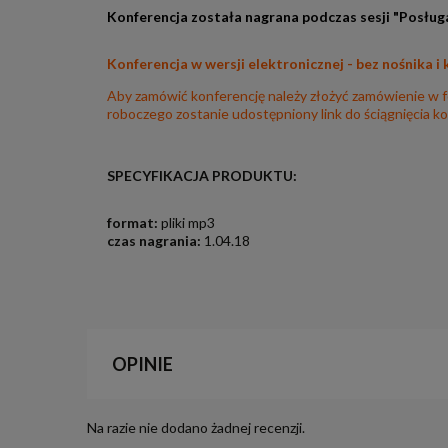
Konferencja została nagrana podczas sesji "Posłu
Konferencja w wersji elektronicznej - bez nośnika i
Aby zamówić konferencję należy złożyć zamówienie w fo
roboczego zostanie udostępniony link do ściągnięcia ko
SPECYFIKACJA PRODUKTU:
format:
pliki mp3
czas nagrania:
1.04.18
OPINIE
Na razie nie dodano żadnej recenzji.