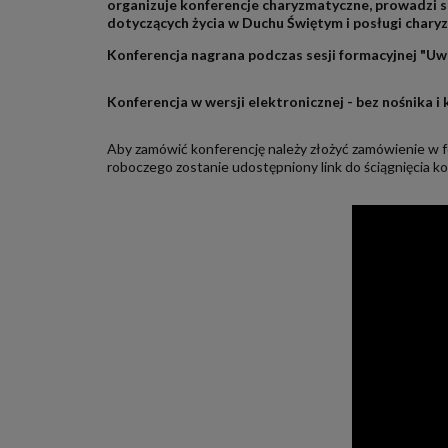
organizuje konferencje charyzmatyczne, prowadzi st
dotyczących życia w Duchu Świętym i posługi chary
Konferencja nagrana podczas sesji formacyjnej "Uwi
Konferencja w wersji elektronicznej - bez nośnika i
Aby zamówić konferencję należy złożyć zamówienie w fo
roboczego zostanie udostępniony link do ściągnięcia ko