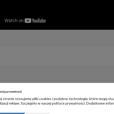
woją prywatność
j stronie stosujemy pliki cookies i podobne technologie, które mogą słu
izacji reklam. Szczegóły w naszej
polityce prywatności
. Dodatkowe infor