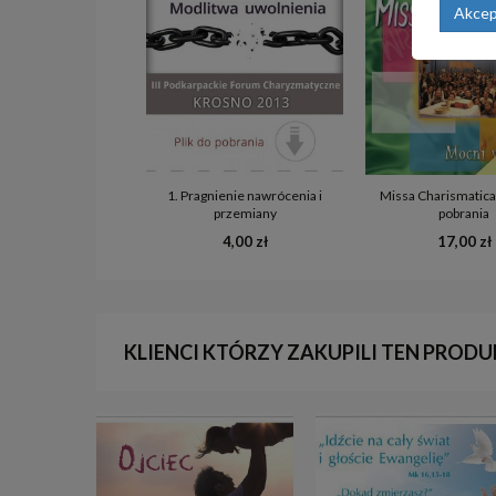
Akcep
1. Pragnienie nawrócenia i
Missa Charismatica
przemiany
pobrania
4,00 zł
17,00 zł
KLIENCI KTÓRZY ZAKUPILI TEN PRODU