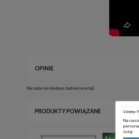
OPINIE
Na razie nie dodano żadnej recenzji.
PRODUKTY POWIĄZANE
Cenimy T
Na nasze
personal
tutaj