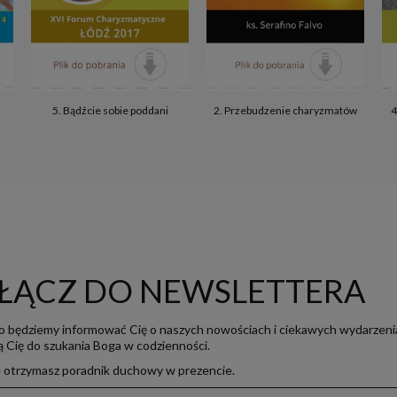
5. Bądźcie sobie poddani
2. Przebudzenie charyzmatów
4
ŁĄCZ DO NEWSLETTERA
o będziemy informować Cię o naszych nowościach i ciekawych wydarzeni
ją Cię do szukania Boga w codzienności.
e otrzymasz poradnik duchowy w prezencie.