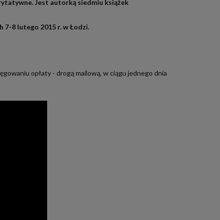
arytatywne. Jest autorką siedmiu książek
7-8 lutego 2015 r. w Łodzi.
ięgowaniu opłaty - drogą mailową, w ciągu jednego dnia