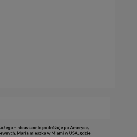
Bożego – nieustannie podróżuje po Ameryce,
itewnych. Maria mieszka w Miami w USA, gdzie