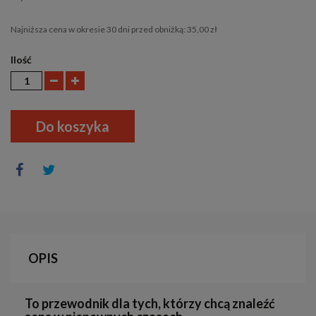
Najniższa cena w okresie 30 dni przed obniżką:
35,00 zł
Ilość
Do koszyka
OPIS
To przewodnik dla tych, którzy chcą znaleźć