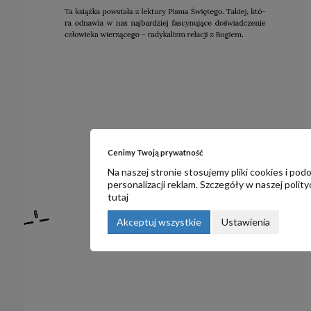
Cenimy Twoją prywatność
Na naszej stronie stosujemy pliki cookies i po
personalizacji reklam. Szczegóły w naszej
polit
tutaj
Akceptuj wszystkie
Ustawienia