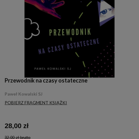
Przewodnik na czasy ostateczne
Paweł Kowalski SJ
POBIERZ FRAGMENT KSIĄŻKI
28,00 zł
32,00 zł
brutto