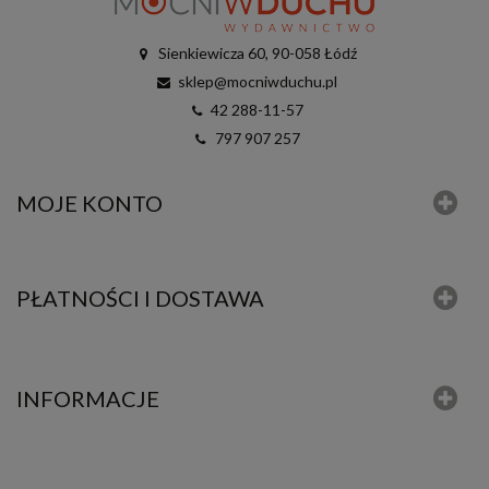
Sienkiewicza 60, 90-058 Łódź
sklep@mocniwduchu.pl
42 288-11-57
797 907 257
MOJE KONTO
PŁATNOŚCI I DOSTAWA
INFORMACJE