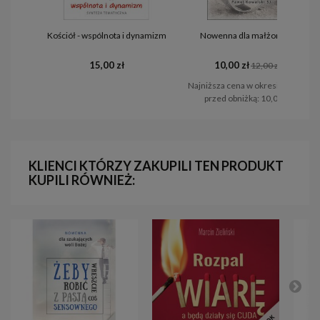
Kościół - wspólnota i dynamizm
Nowenna dla małżonków
15,00 zł
10,00 zł
12,00 zł
Najniższa cena w okresie 30 dni
przed obniżką:
10,00 zł
KLIENCI KTÓRZY ZAKUPILI TEN PRODUKT
KUPILI RÓWNIEŻ: