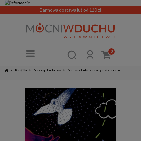
Darmowa dostawa już od 120 zł
0
>
Książki
>
Rozwój duchowy
>
Przewodnik na czasy ostateczne