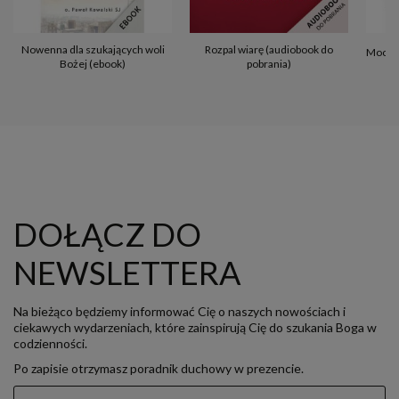
Nowenna dla szukających woli
Rozpal wiarę (audiobook do
Mocny 
Bożej (ebook)
pobrania)
DOŁĄCZ DO
NEWSLETTERA
Na bieżąco będziemy informować Cię o naszych nowościach i
ciekawych wydarzeniach, które zainspirują Cię do szukania Boga w
codzienności.
Po zapisie otrzymasz poradnik duchowy w prezencie.