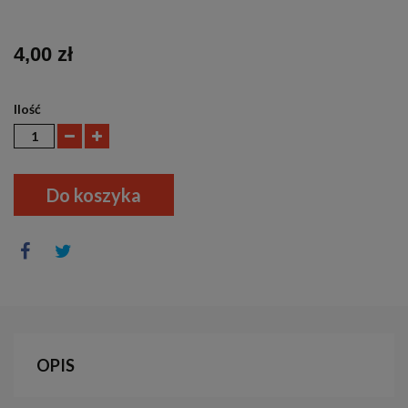
4,00 zł
Ilość
Do koszyka
OPIS