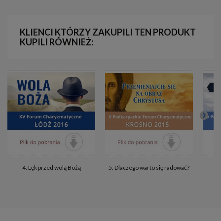
KLIENCI KTÓRZY ZAKUPILI TEN PRODUKT
KUPILI RÓWNIEŻ:
4. Lęk przed wolą Bożą
5. Dlaczego warto się radować?