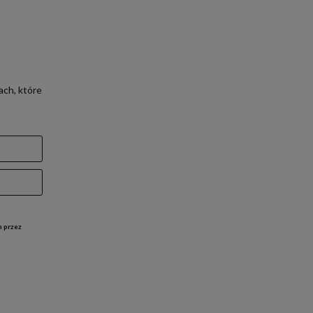
ach, które
h przez