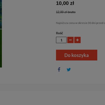
10,00 zł
12,00 zł
brutto
Najniższa cena w okresie 30 dni przed 
Ilość
Do koszyka