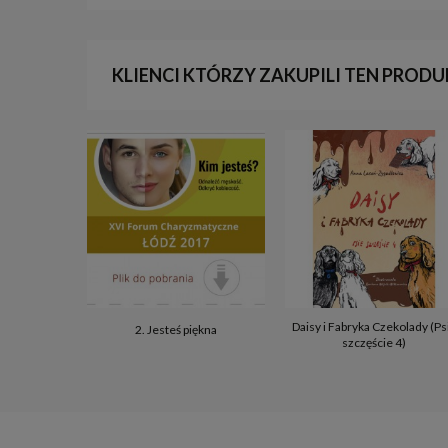
KLIENCI KTÓRZY ZAKUPILI TEN PRODU
Daisy i Fabryka Czekolady (Ps
2. Jesteś piękna
szczęście 4)