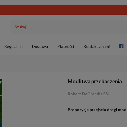
Regulamin
Dostawa
Płatności
Kontakt z nami
Modlitwa przebaczenia
Robert DeGrandis SSJ
.
Propozycja przejścia drogi mod