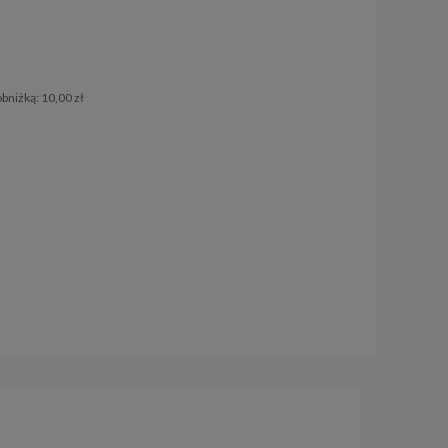
obniżką:
10,00 zł