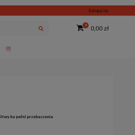
Zaloguj się
0
0,00 zł
litwy ku pełni przebaczenia