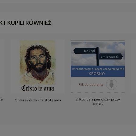
KT KUPILI RÓWNIEŻ:
ie
2. Kto idzie pierwszy - ja czy
Obrazek duży - Cristo te ama
Jezus?