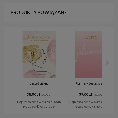
PRODUKTY POWIĄZANE
Jesteś piękna
Planner - Jesteś piękna
38,00 zł
39,00 zł
45,00 zł
45,00 zł
Najniższa cena w okresie 30 dni
Najniższa cena w okresie 30 dni
przed obniżką:
35,00 zł
przed obniżką:
45,00 zł