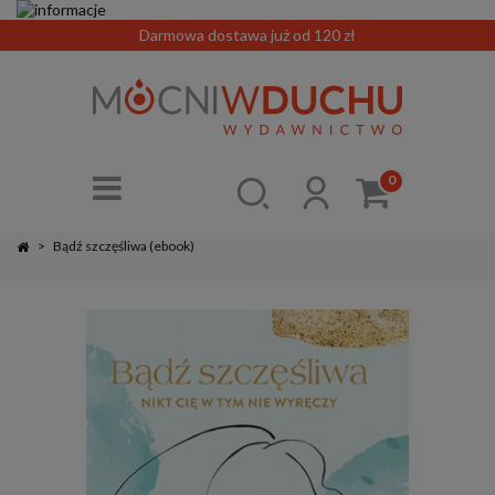
Darmowa dostawa już od 120 zł
0
>
Bądź szczęśliwa (ebook)