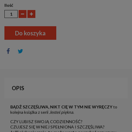
Ilość
Do koszyka
OPIS
BĄDŹ SZCZĘŚLIWA, NIKT CIĘ W TYM NIE WYRĘCZY
to
kolejna książka z serii
Jesteś piękna.
CZY LUBISZ SWOJĄ CODZIENNOŚĆ?
CZUJESZ SIĘ W NIEJ SPEŁNIONA I SZCZĘŚLIWA?