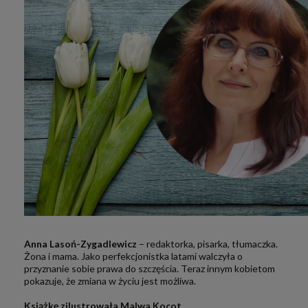
.
Anna Lasoń-Zygadlewicz
– redaktorka, pisarka, tłumaczka.
Żona i mama. Jako perfekcjonistka latami walczyła o
przyznanie sobie prawa do szczęścia. Teraz innym kobietom
pokazuje, że zmiana w życiu jest możliwa.
.
Książkę zilustrowała Malwa Kocot.