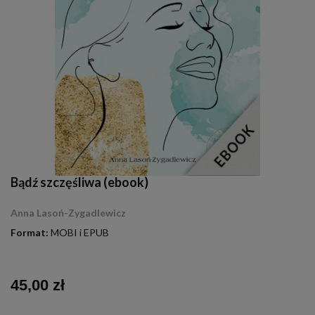
Bądź szczęśliwa (ebook)
Anna Lasoń-Zygadlewicz
Format:
MOBI i EPUB
45,00 zł