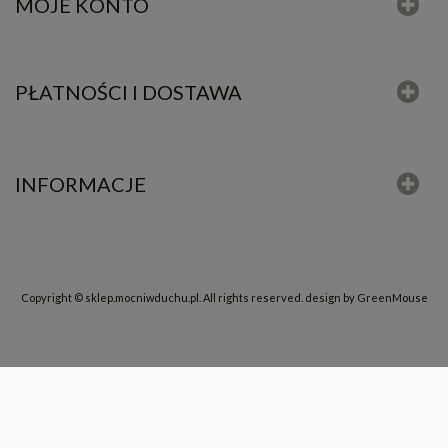
MOJE KONTO
PŁATNOŚCI I DOSTAWA
INFORMACJE
Copyright © sklep.mocniwduchu.pl. All rights reserved.
design by GreenMouse