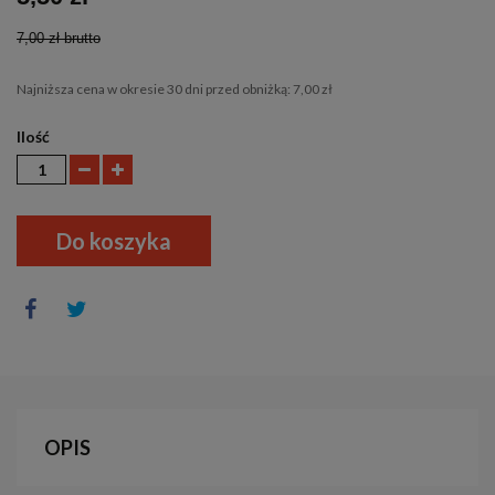
7,00 zł
brutto
Najniższa cena w okresie 30 dni przed obniżką:
7,00 zł
Ilość
Do koszyka
OPIS