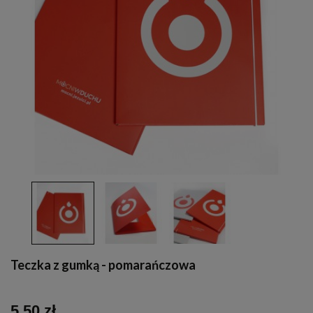
Teczka z gumką - pomarańczowa
5,50 zł