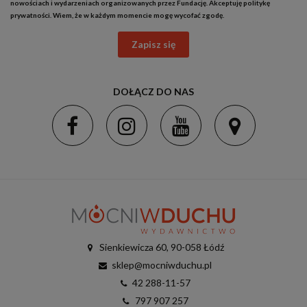
nowościach i wydarzeniach organizowanych przez Fundację. Akceptuję
politykę
prywatności
. Wiem, że w każdym momencie mogę wycofać zgodę.
Zapisz się
DOŁĄCZ DO NAS
Sienkiewicza 60, 90-058 Łódź
sklep@mocniwduchu.pl
42 288-11-57
797 907 257