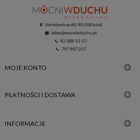
Sienkiewicza 60, 90-058 Łódź
sklep@mocniwduchu.pl
42 288-11-57
797 907 257
MOJE KONTO
PŁATNOŚCI I DOSTAWA
INFORMACJE