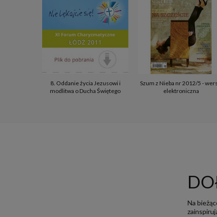
8. Oddanie życia Jezusowi i
Szum z Nieba nr 2012/5 - wer
modlitwa o Ducha Świętego
elektroniczna
DO
Na bieżąc
zainspiru