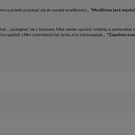
nni uczciwie przyznać się do swojej wrażliwości...
"Modlitwa jest męska
ł ... pożegnać się z Jezusem. Miał zamiar opuścić rodzinę, a zamieszkać 
 spędził z Nim czterdzieści lat życia, a to zobowiązuje...
"Zupełnie now