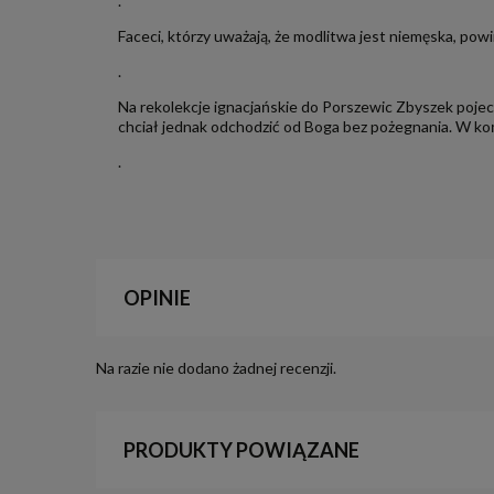
.
Faceci, którzy uważają, że modlitwa jest niemęska, powi
.
Na rekolekcje ignacjańskie do Porszewic Zbyszek pojecha
chciał jednak odchodzić od Boga bez pożegnania. W końcu
.
OPINIE
Na razie nie dodano żadnej recenzji.
PRODUKTY POWIĄZANE