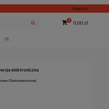
Zaloguj się
0
0,00 zł
wersja elektroniczna
dnowy Charyzmatycznej