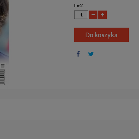
Ilość
Do koszyka