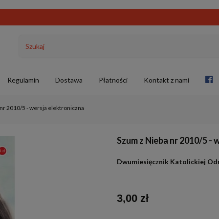
Regulamin
Dostawa
Płatności
Kontakt z nami
nr 2010/5 - wersja elektroniczna
Szum z Nieba nr 2010/5 - 
Dwumiesięcznik Katolickiej O
3,00 zł