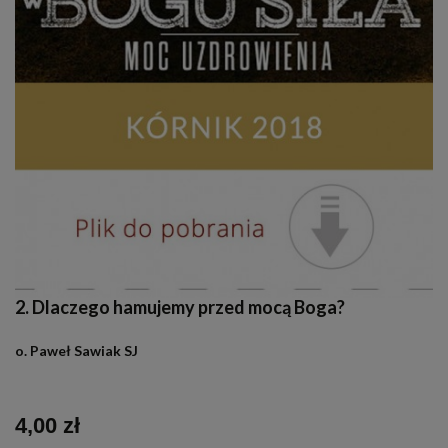
2. Dlaczego hamujemy przed mocą Boga?
o. Paweł Sawiak SJ
4,00 zł