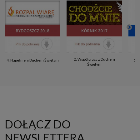
2. Współpraca z Duchem
4. Napełnieni Duchem Świętym
5. 
Świętym
DOŁĄCZ DO
NEWSLETTERA