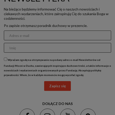
Na bieżąco będziemy informować Cię o naszych nowościach i
ciekawych wydarzeniach, które zainspirują Cię do szukania Boga w
codzienności.
Po zapisie otrzymasz poradnik duchowy w prezencie.
Wyrażam zgodę na otrzymywanie na podany adres e-mail Newsletterów od
Fundacji Mocni w Duchu, zawierających inspirujące duchowe treści, a także informacje o
nowościach i wydarzeniach organizowanych przez Fundację. Akceptuję
politykę
prywatności
. Wiem, że w każdym momencie mogę wycofać zgodę.
Zapisz się
DOŁĄCZ DO NAS