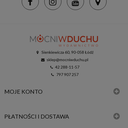
Sienkiewicza 60, 90-058 Łódź
sklep@mocniwduchu.pl
42 288-11-57
797 907 257
MOJE KONTO
PŁATNOŚCI I DOSTAWA