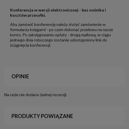
.
Konferencja w wersji elektronicznej - bez nośnika i
kosztów przesyłki.
Aby zamówić konferencję należy złożyć zamówienie w
formularzu księgarni - po czym dokonać przelewu na nasze
konto. Po zaksięgowaniu opłaty - drogą mailową, w ciągu
jednego dnia roboczego zostanie udostępniony link do
ściągnięcia konferencji.
OPINIE
Na razie nie dodano żadnej recenzji.
PRODUKTY POWIĄZANE