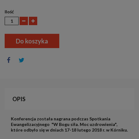
Ilość
Do koszyka
OPIS
Konferencja została nagrana podczas Spotkania
Ewangelizacyjnego "W Bogu siła. Moc uzdrowienia",
które odbyło się w dniach 17-18 lutego 2018 r. w Kórniku.