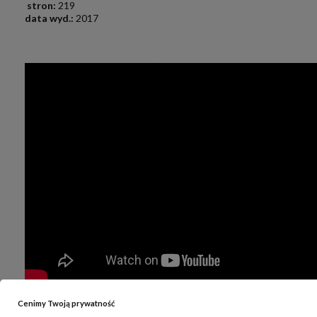
stron:
219
data wyd.:
2017
.
.
.
Cenimy Twoją prywatność