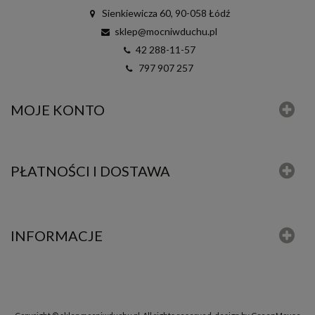
Sienkiewicza 60, 90-058 Łódź
sklep@mocniwduchu.pl
42 288-11-57
797 907 257
MOJE KONTO
PŁATNOŚCI I DOSTAWA
INFORMACJE