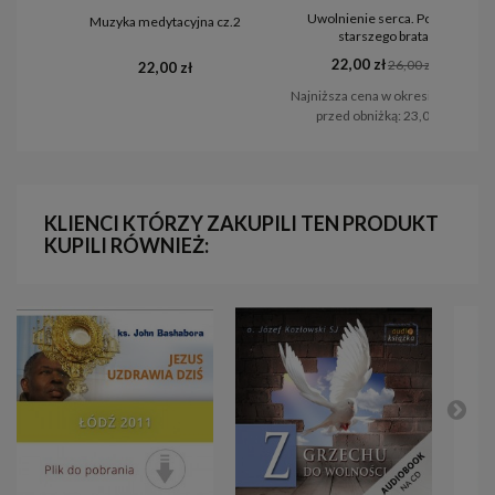
Uwolnienie serca. Powrót
Muzyka medytacyjna cz.2
starszego brata
22,00 zł
26,00 zł
22,00 zł
Najniższa cena w okresie 30 dni
przed obniżką:
23,00 zł
KLIENCI KTÓRZY ZAKUPILI TEN PRODUKT
KUPILI RÓWNIEŻ: