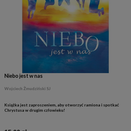
Niebo jest w nas
Wojciech Żmudziński SJ
.
Książka jest zaproszeniem, aby otworzyć ramiona i spotkać
Chrystusa w drugim człowieku!