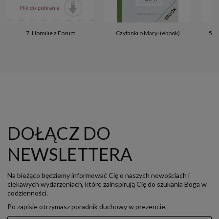
7. Homilie z Forum
Czytanki o Maryi (ebook)
5. 
DOŁĄCZ DO
NEWSLETTERA
Na bieżąco będziemy informować Cię o naszych nowościach i
ciekawych wydarzeniach, które zainspirują Cię do szukania Boga w
codzienności.
Po zapisie otrzymasz poradnik duchowy w prezencie.