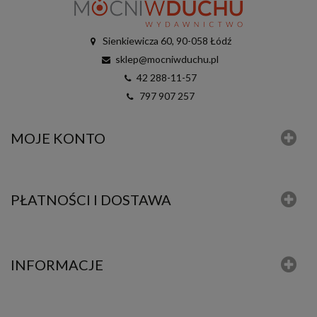
Sienkiewicza 60, 90-058 Łódź
sklep@mocniwduchu.pl
42 288-11-57
797 907 257
MOJE KONTO
PŁATNOŚCI I DOSTAWA
INFORMACJE