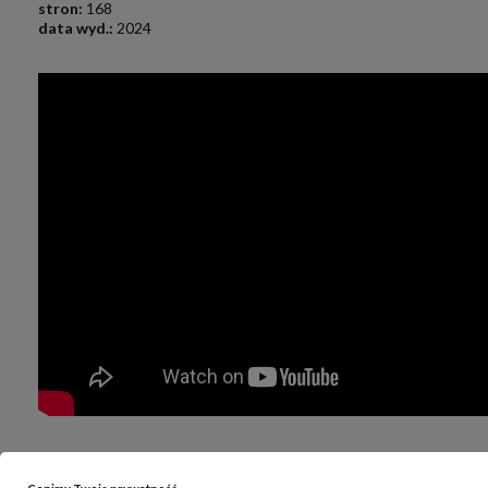
stron:
168
data wyd.:
2024
.
.