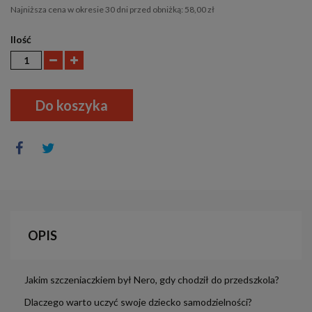
Najniższa cena w okresie 30 dni przed obniżką:
58,00 zł
Ilość
Do koszyka
OPIS
Jakim szczeniaczkiem był Nero, gdy chodził do przedszkola?
Dlaczego warto uczyć swoje dziecko samodzielności?