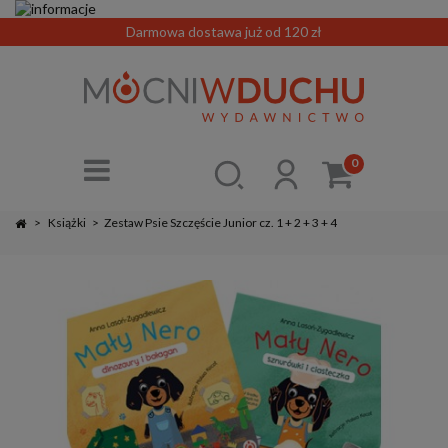
Darmowa dostawa już od 120 zł
0
>
Książki
>
Zestaw Psie Szczęście Junior cz. 1 + 2 + 3 + 4