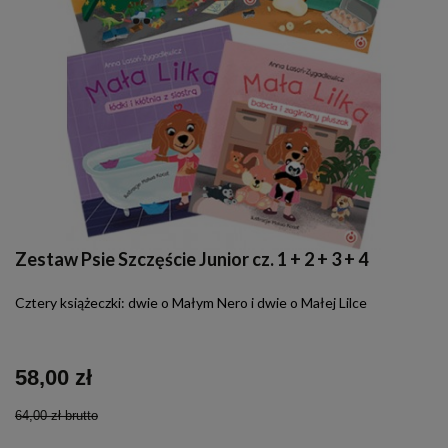
Zestaw Psie Szczęście Junior cz. 1 + 2 + 3 + 4
Cztery książeczki: dwie o Małym Nero i dwie o Małej Lilce
58,00 zł
64,00 zł
brutto