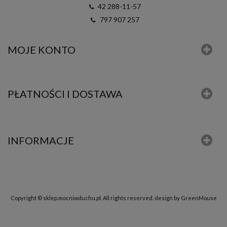
42 288-11-57
797 907 257
MOJE KONTO
PŁATNOŚCI I DOSTAWA
INFORMACJE
Copyright © sklep.mocniwduchu.pl. All rights reserved.
design by GreenMouse