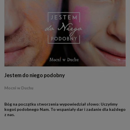
Jestem do niego podobny
Mocni w Duchu
.
Bóg na początku stworzenia wypowiedział słowo: Uczyńmy
kogoś podobnego Nam. To wspaniały dar i zadanie dla każdego
z nas.