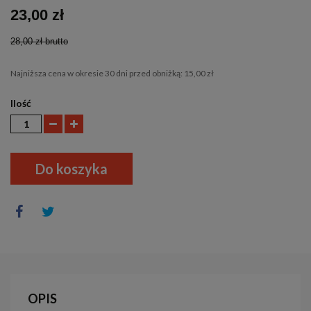
23,00 zł
28,00 zł
brutto
Najniższa cena w okresie 30 dni przed obniżką:
15,00 zł
Ilość
Do koszyka
OPIS