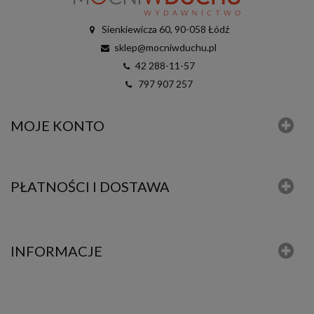
Sienkiewicza 60, 90-058 Łódź
sklep@mocniwduchu.pl
42 288-11-57
797 907 257
MOJE KONTO
PŁATNOŚCI I DOSTAWA
INFORMACJE