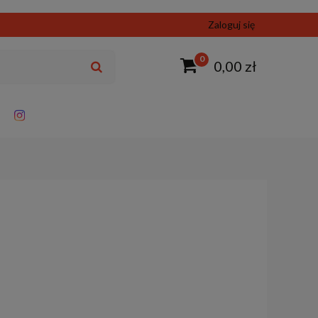
Zaloguj się
0
0,00 zł