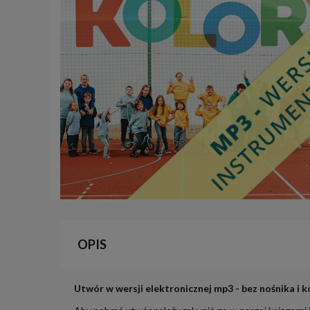
OPIS
Utwór w wersji elektronicznej mp3 - bez nośnika i k