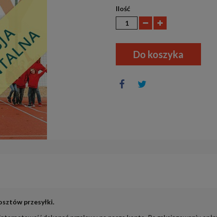
Ilość
Do koszyka
osztów przesyłki.