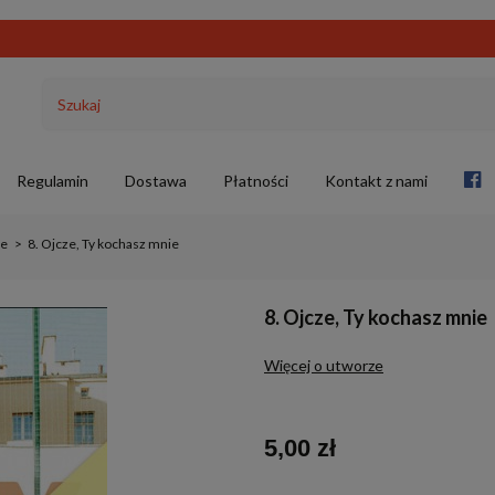
Regulamin
Dostawa
Płatności
Kontakt z nami
ie
>
8. Ojcze, Ty kochasz mnie
8. Ojcze, Ty kochasz mnie
Więcej o utworze
5,00 zł