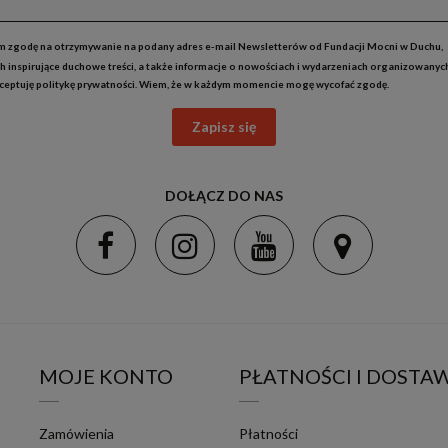
 zgodę na otrzymywanie na podany adres e-mail Newsletterów od Fundacji Mocni w Duchu,
h inspirujące duchowe treści, a także informacje o nowościach i wydarzeniach organizowanyc
kceptuję
politykę prywatności
. Wiem, że w każdym momencie mogę wycofać zgodę.
Zapisz się
DOŁĄCZ DO NAS
MOJE KONTO
PŁATNOŚCI I DOSTA
Zamówienia
Płatności