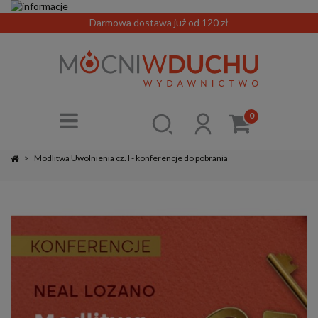
Darmowa dostawa już od 120 zł
0
>
Modlitwa Uwolnienia cz. I - konferencje do pobrania