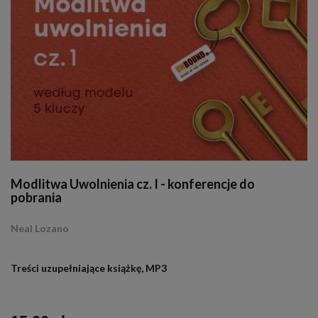
Modlitwa Uwolnienia cz. I - konferencje do
pobrania
Neal Lozano
.
Treści uzupełniające książkę, MP3