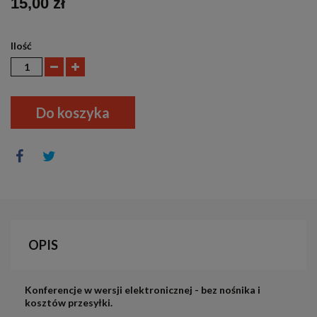
15,00 zł
Ilość
Do koszyka
OPIS
Konferencje w wersji elektronicznej - bez nośnika i
kosztów przesyłki.