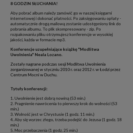
8 GODZIN SŁUCHANIA!
Aby pobrać album należy zamówić go w naszej księgarni
internetowej i dokonać płatności. Po zaksięgowaniu opłaty -
automatycznie drogą mailową zostanie udostępniony link do
pobrania albumu. To plik skompresowany - zip. Po
rozpakowaniu pliku otrzymujesz konferencje w wysokiej
jakości, każda w formacie mp3.
Konferencje uzupełniające książkę "Modlitwa
Uwolnienia" Neala Lozano.
Zostały nagrane podczas sesji Modlitwa Uwolnienia
zorganizowanej w styczniu 2010 r. oraz 2012 r. w Łodzi przez
Centrum Mocni w Duchu.
Tytuły konferencji:
1. Uwolnienie jest dobrą nowiną (53 min.)
2. Pragnienie nawrócenia to pierwszy krok do wolności (53
min.)
3. Wolność jest w Chrystusie (1 godz. 11 min.)
4. Aby się wyrzec złego, trzeba podejść do Jezusa (1 godz. 18
min.)
5. Moc przebaczenia (1 godz. 25 min.)