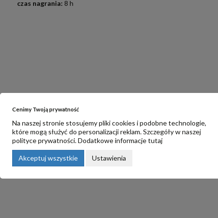
czas nagrania:
8 h
.
Cenimy Twoją prywatność
Na naszej stronie stosujemy pliki cookies i podobne technologie,
które mogą służyć do personalizacji reklam. Szczegóły w naszej
polityce prywatności
. Dodatkowe informacje
tutaj
Akceptuj wszystkie
Ustawienia