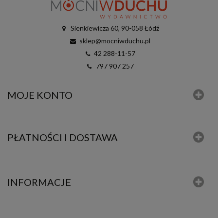
Sienkiewicza 60, 90-058 Łódź
sklep@mocniwduchu.pl
42 288-11-57
797 907 257
MOJE KONTO
PŁATNOŚCI I DOSTAWA
INFORMACJE