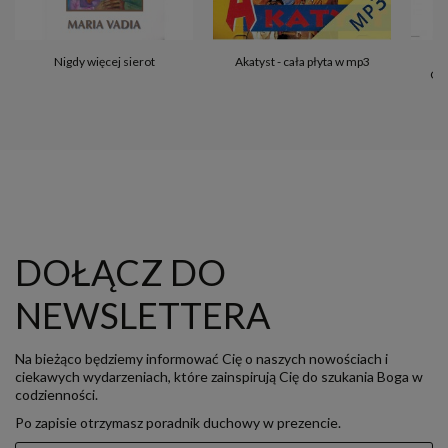
4
Nigdy więcej sierot
Akatyst - cała płyta w mp3
Chr
DOŁĄCZ DO
NEWSLETTERA
Na bieżąco będziemy informować Cię o naszych nowościach i
ciekawych wydarzeniach, które zainspirują Cię do szukania Boga w
codzienności.
Po zapisie otrzymasz poradnik duchowy w prezencie.