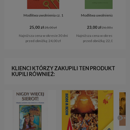
Modlitwa uwolnienia cz. 1
Modlitwa uwolnienia cz. 3
25,00 zł
23,00 zł
28,00 zł
26,00 zł
Najniższa cena w okresie 30 dni
Najniższa cena w okresie 30 dni
przed obniżką:
24,00 zł
przed obniżką:
22,00 zł
KLIENCI KTÓRZY ZAKUPILI TEN PRODUKT
KUPILI RÓWNIEŻ: