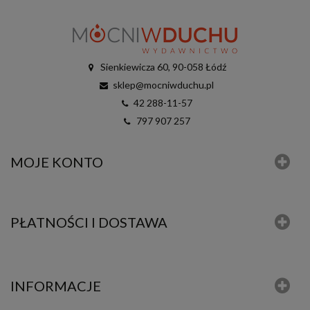
Sienkiewicza 60, 90-058 Łódź
sklep@mocniwduchu.pl
42 288-11-57
797 907 257
MOJE KONTO
PŁATNOŚCI I DOSTAWA
INFORMACJE