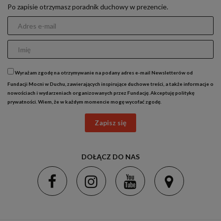
Po zapisie otrzymasz poradnik duchowy w prezencie.
Wyrażam zgodę na otrzymywanie na podany adres e-mail Newsletterów od
Fundacji Mocni w Duchu, zawierających inspirujące duchowe treści, a także informacje o
nowościach i wydarzeniach organizowanych przez Fundację. Akceptuję
politykę
prywatności
. Wiem, że w każdym momencie mogę wycofać zgodę.
Zapisz się
DOŁĄCZ DO NAS