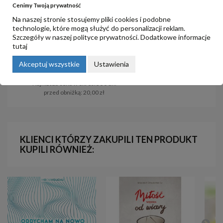
Cenimy Twoją prywatność
Na naszej stronie stosujemy pliki cookies i podobne
technologie, które mogą służyć do personalizacji reklam.
Szczegóły w naszej
polityce prywatności
. Dodatkowe informacje
tutaj
Jezusowi chwała, cześć!
Rycerze Światła
Akceptuj wszystkie
Ustawienia
15,00 zł
25,00 zł
20,00 zł
Najniższa cena w okresie 30 dni
przed obniżką:
20,00 zł
KLIENCI KTÓRZY ZAKUPILI TEN PRODUKT
KUPILI RÓWNIEŻ: