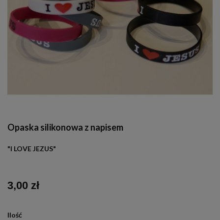
Opaska silikonowa z napisem
"I LOVE JEZUS"
3,00 zł
Ilość