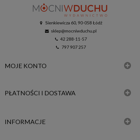
Sienkiewicza 60, 90-058 Łódź
sklep@mocniwduchu.pl
42 288-11-57
797 907 257
MOJE KONTO
PŁATNOŚCI I DOSTAWA
INFORMACJE