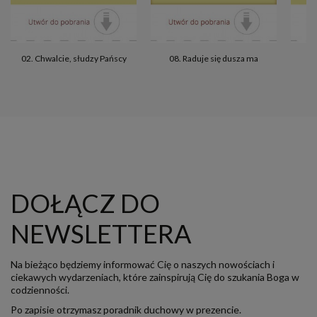
02. Chwalcie, słudzy Pańscy
08. Raduje się dusza ma
0
DOŁĄCZ DO
NEWSLETTERA
Na bieżąco będziemy informować Cię o naszych nowościach i
ciekawych wydarzeniach, które zainspirują Cię do szukania Boga w
codzienności.
Po zapisie otrzymasz poradnik duchowy w prezencie.