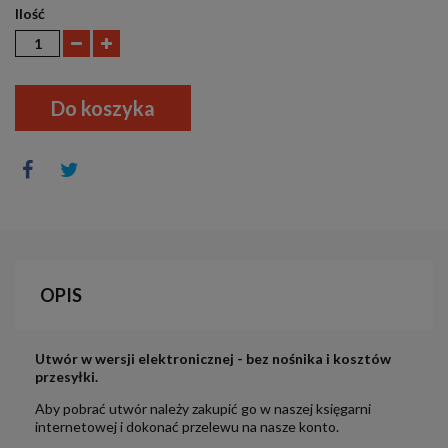
Ilość
Do koszyka
OPIS
Utwór w wersji elektronicznej - bez nośnika i kosztów
przesyłki.
Aby pobrać utwór należy zakupić go w naszej księgarni
internetowej i dokonać przelewu na nasze konto.