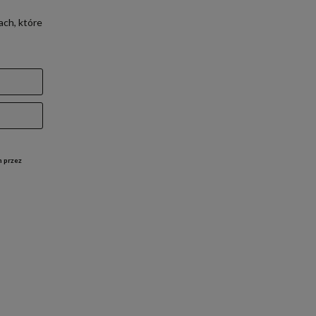
ach, które
h przez