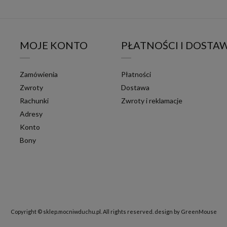
MOJE KONTO
PŁATNOŚCI I DOSTA
Zamówienia
Płatności
Zwroty
Dostawa
Rachunki
Zwroty i reklamacje
Adresy
Konto
Bony
Copyright © sklep.mocniwduchu.pl. All rights reserved.
design by GreenMouse