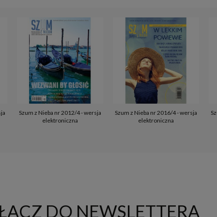
sja
Szum z Nieba nr 2012/4 - wersja
Szum z Nieba nr 2016/4 - wersja
Sz
elektroniczna
elektroniczna
ŁĄCZ DO NEWSLETTERA