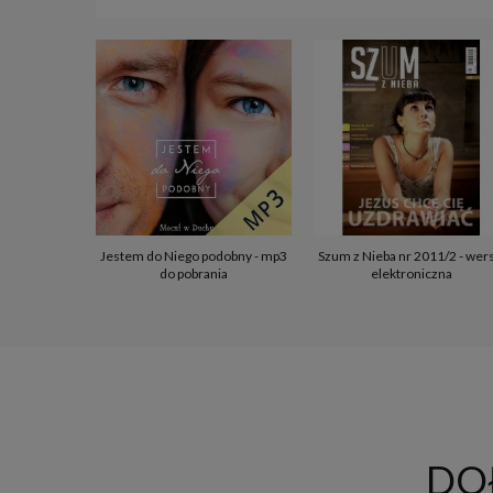
Jestem do Niego podobny - mp3
Szum z Nieba nr 2011/2 - wer
do pobrania
elektroniczna
DO