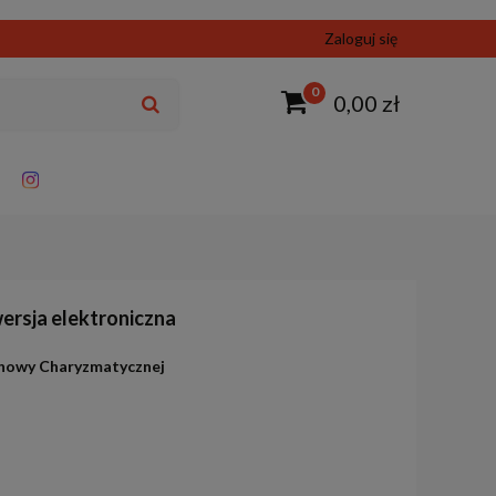
Zaloguj się
0
0,00 zł
wersja elektroniczna
dnowy Charyzmatycznej