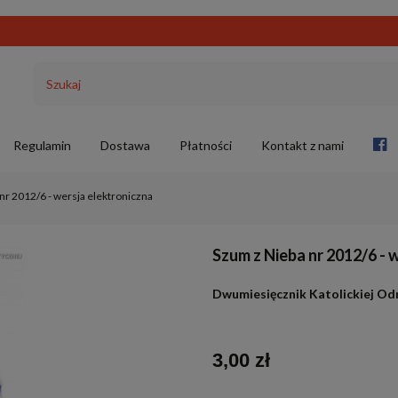
Regulamin
Dostawa
Płatności
Kontakt z nami
nr 2012/6 - wersja elektroniczna
Szum z Nieba nr 2012/6 - 
Dwumiesięcznik Katolickiej O
3,00 zł