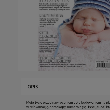
OPIS
Moje życie przed nawróceniem było budowaniem na piask
w reinkarnację, horoskopy, numerologię i inne „cuda”, k